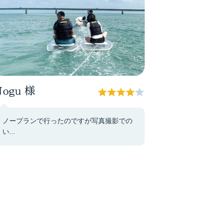
ogu
様
ノープランで行ったのですが写真撮影での
い...