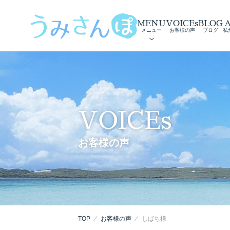
MENU
VOICEs
BLOG
メニュー
お客様の声
ブログ
私
VOICEs
お客様の声
TOP
お客様の声
しばち様