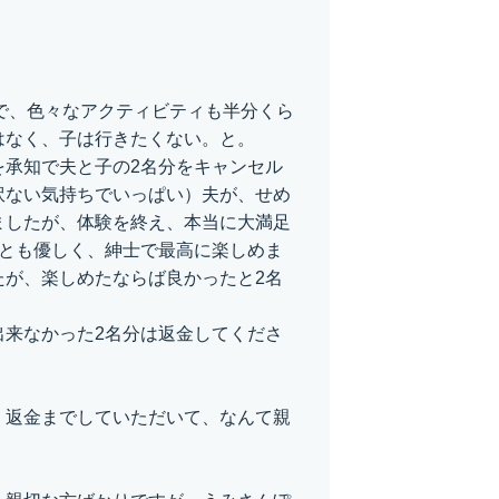
！
。
で、色々なアクティビティも半分くら
はなく、子は行きたくない。と。
を承知で夫と子の2名分をキャンセル
訳ない気持ちでいっぱい）夫が、せめ
ましたが、体験を終え、本当に大満足
人とも優しく、紳士で最高に楽しめま
たが、楽しめたならば良かったと2名
出来なかった2名分は返金してくださ
、返金までしていただいて、なんて親