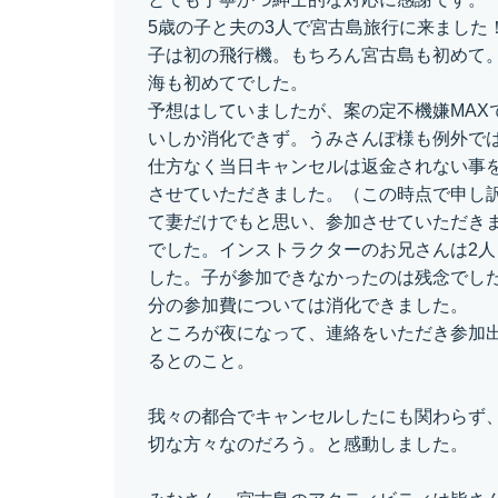
5歳の子と夫の3人で宮古島旅行に来ました
子は初の飛行機。もちろん宮古島も初めて
海も初めてでした。
予想はしていましたが、案の定不機嫌MAX
いしか消化できず。うみさんぽ様も例外で
仕方なく当日キャンセルは返金されない事
させていただきました。（この時点で申し
て妻だけでもと思い、参加させていただき
でした。インストラクターのお兄さんは2
した。子が参加できなかったのは残念でし
分の参加費については消化できました。
ところが夜になって、連絡をいただき参加
るとのこと。
我々の都合でキャンセルしたにも関わらず
切な方々なのだろう。と感動しました。