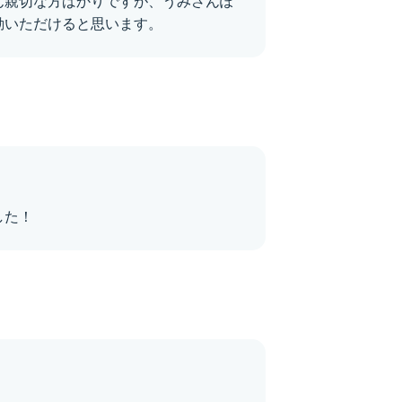
ん親切な方ばかりですが、うみさんぽ
動いただけると思います。
した！