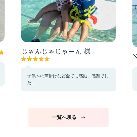
じゃんじゃじゃーん
様
N
子供への声掛けなど全てに感動、感謝でし
た...
一覧へ戻る