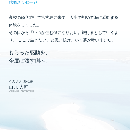
代表メッセージ
高校の修学旅行で宮古島に来て、人生で初めて海に感動する
体験をしました。
その日から「いつか住む側になりたい。旅行者として行くよ
り、
ここで生きたい」と思い続け、いま夢が叶いました。
もらった感動を、
今度は渡す側へ。
うみさんぽ代表
山元 大輔
Daisuke Yamamoto