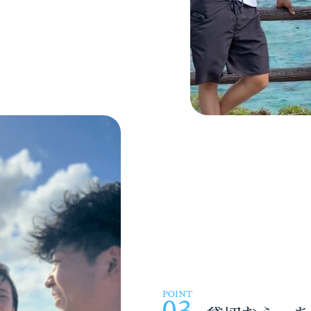
POINT