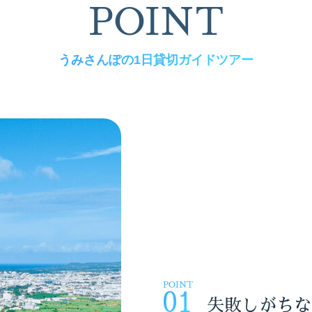
POINT
うみさんぽの1日貸切ガイドツアー
POINT
01
失敗しがちな