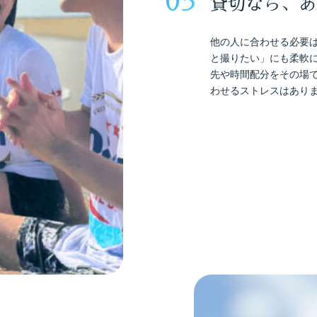
03
貸切なら、あ
他の人に合わせる必要
と撮りたい」にも柔軟
先や時間配分をその場
わせるストレスはあり