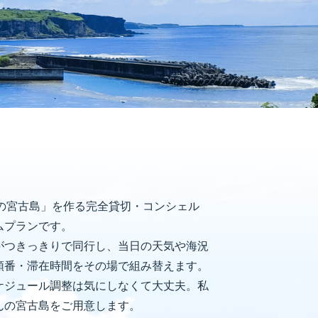
”の宮古島」を作る完全貸切・コンシェル
ムプランです。
がつきっきりで同行し、当日の天気や海況
順番・滞在時間をその場で組み替えます。
ケジュール調整は気にしなくて大丈夫。私
んの宮古島をご用意します。