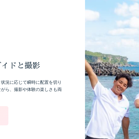
ガイドと撮影
、状況に応じて瞬時に配置を切り
ながら、撮影や体験の楽しさも両