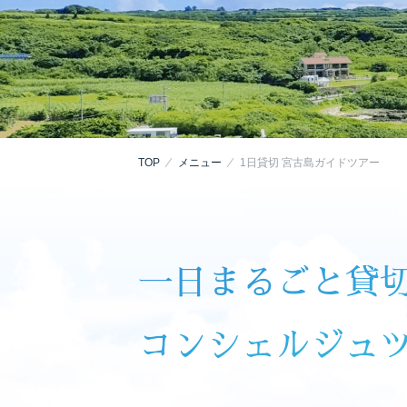
TOP
メニュー
1日貸切 宮古島ガイドツアー
一日まるごと貸
コンシェルジュ