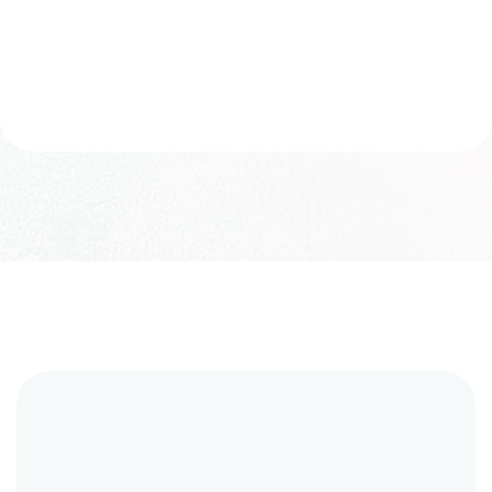
24時間以内に限る
プレミアム帯
中～上位帯
追加料金なし、
価格帯
オールインクルーシブ