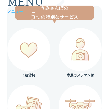
MENU
うみさんぽの
メニュー
5
つの特別なサービス
1組貸切
専属カメラマン付