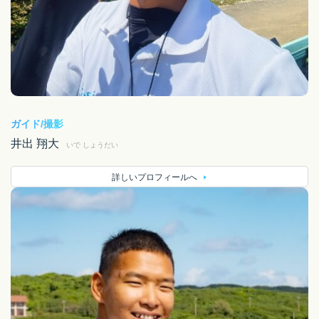
ガイド/撮影
井出 翔大
いで しょうだい
詳しいプロフィールへ