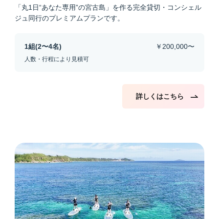
「丸1日“あなた専用”の宮古島」を作る完全貸切・コンシェル
ジュ同行のプレミアムプランです。
1組(2〜4名)
￥200,000〜
人数・行程により見積可
詳しくはこちら