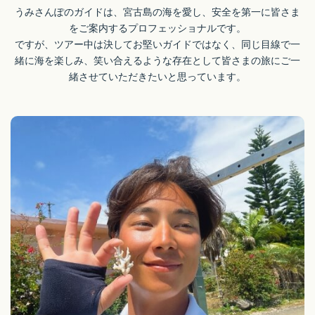
うみさんぽのガイドは、宮古島の海を愛し、安全を第一に皆さま
をご案内するプロフェッショナルです。
ですが、ツアー中は決してお堅いガイドではなく、同じ目線で一
緒に海を楽しみ、笑い合えるような存在として皆さまの旅にご一
緒させていただきたいと思っています。