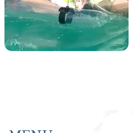
うみさんぽは、
宮古島を1組貸切でご案内する
プレミアムツアーショップです。
自然体の笑顔を逃さず撮影
SUPもカヤックも一度に楽しめる
楽しさお約束の全額返金保証付き