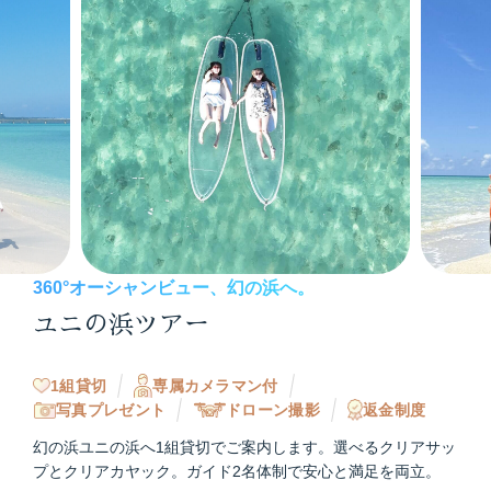
360°オーシャンビュー、幻の浜へ。
ユニの浜ツアー
1組貸切
専属カメラマン付
写真プレゼント
ドローン撮影
返金制度
幻の浜ユニの浜へ1組貸切でご案内します。選べるクリアサッ
プとクリアカヤック。ガイド2名体制で安心と満足を両立。