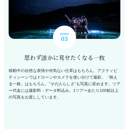
POINT
03
思わず誰かに見せたくなる一枚
移動中の自然な表情や何気ない仕草はもちろん、アクティビ
ティシーンではドローンやカメラを使い分けて撮影。「映え
る一枚」はもちろん、”その人らしさ”も写真に収めます。ツア
ー代金には撮影料・データ料込み。1ツアーあたり100枚以上
の写真をお渡ししています。