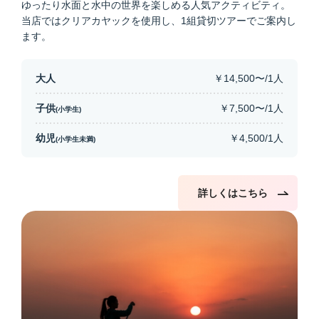
ゆったり水面と水中の世界を楽しめる人気アクティビティ。
当店ではクリアカヤックを使用し、1組貸切ツアーでご案内し
ます。
大人
￥14,500〜/1人
子供
￥7,500〜/1人
(小学生)
幼児
￥4,500/1人
(小学生未満)
詳しくはこちら