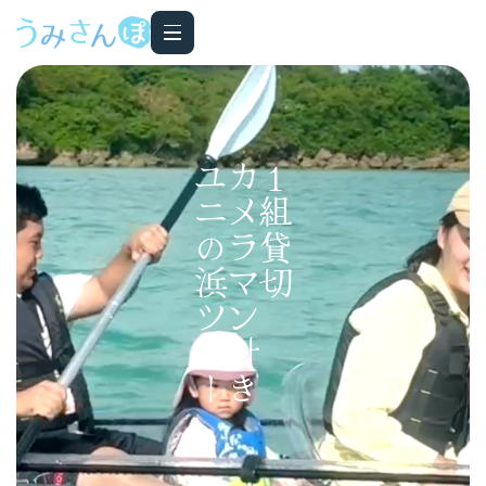
ユニの浜ツアー
カメラマン付き
1組貸切