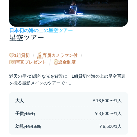
日本初の海の上の星空ツアー
星空ツアー
1組貸切
専属カメラマン付
写真プレゼント
返金制度
満天の星×幻想的な光を背景に、1組貸切で海の上の星空写真
を撮る撮影メインのツアーです。
大人
￥16,500〜/1人
子供
￥8,500〜/1人
(小学生)
幼児
￥6,500/1人
(小学生未満)