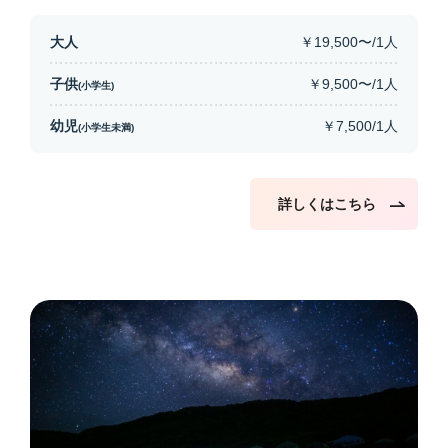
大人
￥19,500〜/1人
子供
￥9,500〜/1人
(小学生)
幼児
￥7,500/1人
(小学生未満)
詳しくはこちら