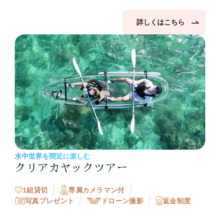
詳しくはこちら
水中世界を間近に楽しむ
クリアカヤックツアー
1組貸切
専属カメラマン付
写真プレゼント
ドローン撮影
返金制度