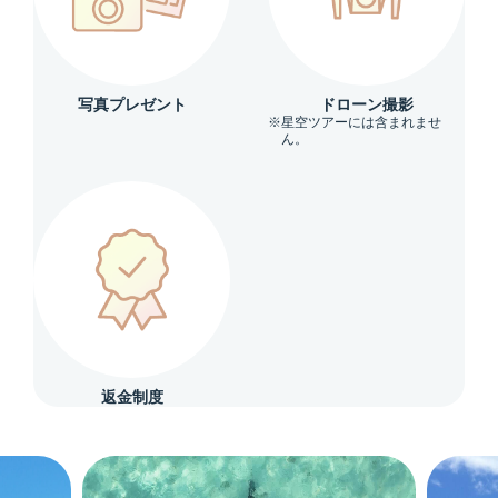
写真プレゼント
ドローン撮影
※星空ツアーには含まれませ
ん。
返金制度