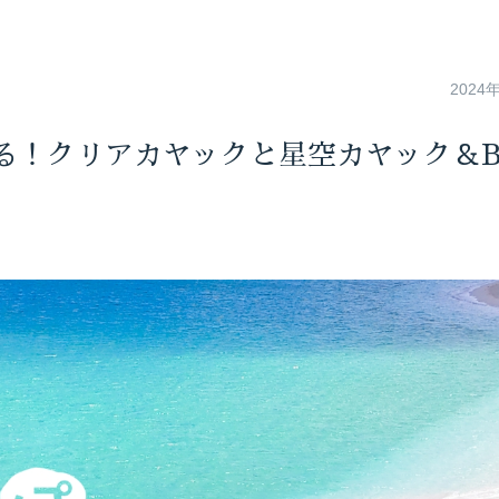
2024
る！クリアカヤックと星空カヤック＆B