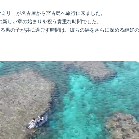
ァミリーが名古屋から宮古島へ旅行に来ました。
の新しい章の始まりを祝う貴重な時間でした。
れる男の子が共に過ごす時間は、彼らの絆をさらに深める絶好