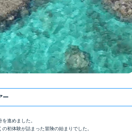
アー
舟を進めました。
くの初体験が詰まった冒険の始まりでした。