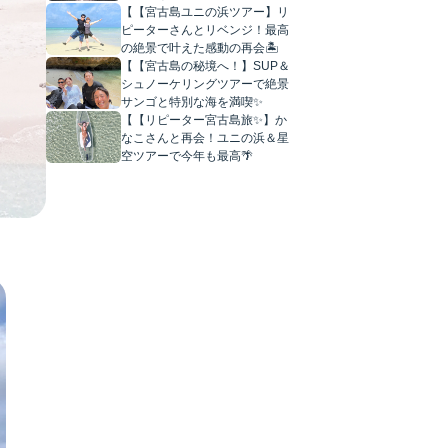
【【宮古島ユニの浜ツアー】リ
ピーターさんとリベンジ！最高
の絶景で叶えた感動の再会🏝️
【【宮古島の秘境へ！】SUP＆
シュノーケリングツアーで絶景
サンゴと特別な海を満喫✨
【【リピーター宮古島旅✨】か
なこさんと再会！ユニの浜＆星
空ツアーで今年も最高🌴