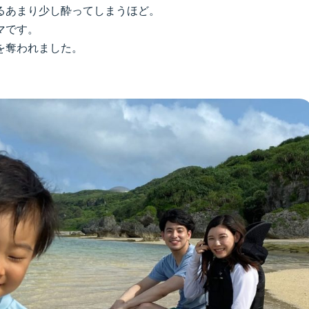
るあまり少し酔ってしまうほど。
マです。
を奪われました。