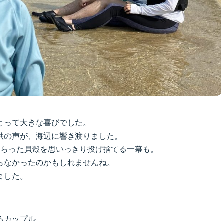
とって大きな喜びでした。
供の声が、海辺に響き渡りました。
もらった貝殻を思いっきり投げ捨てる一幕も。
らなかったのかもしれませんね。
ました。