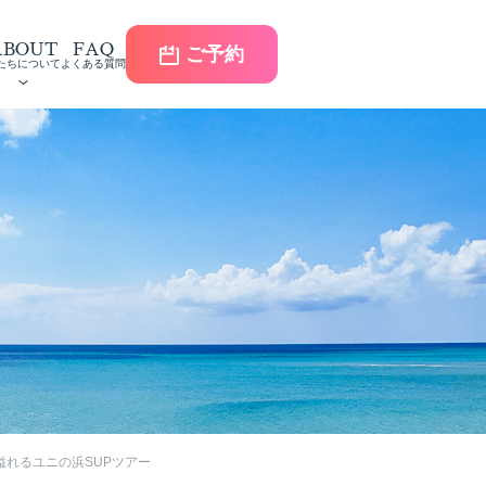
ABOUT
FAQ
ご予約
たちについて
よくある質問
溢れるユニの浜SUPツアー