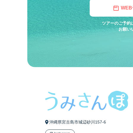
WE
ツアーのご予約
お願い
沖縄県宮古島市城辺砂川157-6