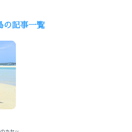
島
の記事一覧
月のカヤッ