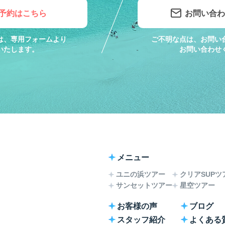
B予約はこちら
お問い合わ
は、専用フォームより
ご不明な点は、お問い
いたします。
お問い合わせ
メニュー
ユニの浜ツアー
クリアSUPツ
サンセットツアー
星空ツアー
お客様の声
ブログ
スタッフ紹介
よくある