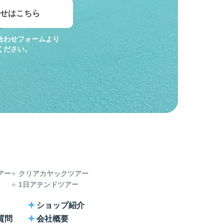
せはこちら
合わせフォームより
ください。
アー
クリアカヤックツアー
1日アテンドツアー
ショップ紹介
質問
会社概要