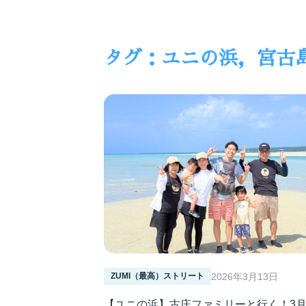
タグ：
ユニの浜，宮古
2026年3月13日
ZUMI（最高）ストリート
【ユニの浜】古庄ファミリーと行く！3