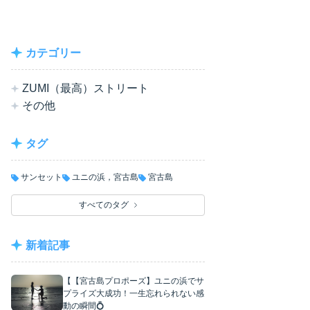
カテゴリー
ZUMI（最高）ストリート
その他
タグ
サンセット
ユニの浜，宮古島
宮古島
すべてのタグ
新着記事
【【宮古島プロポーズ】ユニの浜でサ
プライズ大成功！一生忘れられない感
動の瞬間💍