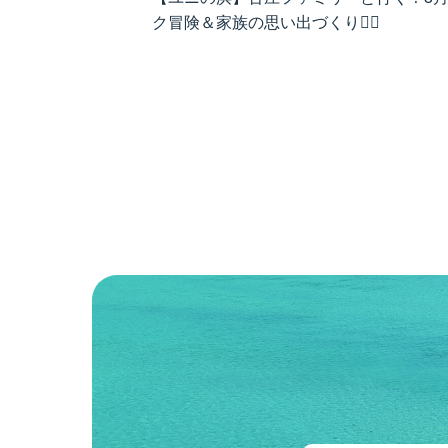
ク冒険＆家族の思い出づくり🚣‍♀️