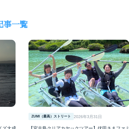
記事一覧
2026年3月31日
ZUMI（最高）ストリート
イズ大成
【宮古島クリアカヤックツアー】伏田さまファ