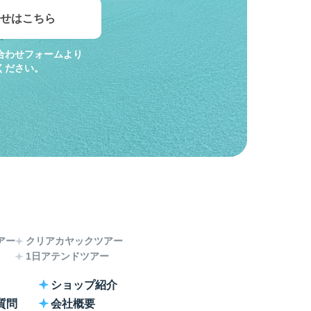
せはこちら
合わせフォームより
ください。
アー
クリアカヤックツアー
1日アテンドツアー
ショップ紹介
質問
会社概要