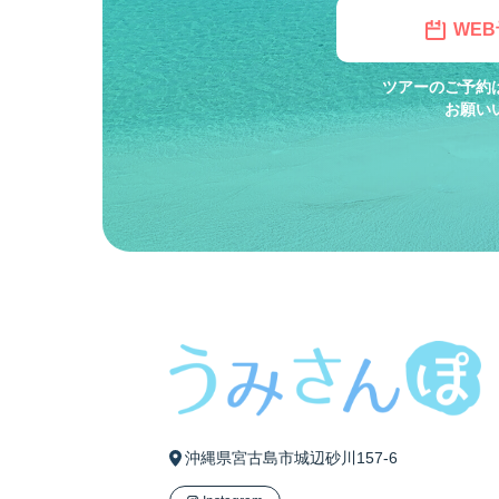
WE
ツアーのご予約
お願い
沖縄県宮古島市城辺砂川157-6