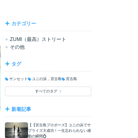
カテゴリー
ZUMI（最高）ストリート
その他
タグ
サンセット
ユニの浜，宮古島
宮古島
すべてのタグ
新着記事
【【宮古島プロポーズ】ユニの浜でサ
プライズ大成功！一生忘れられない感
動の瞬間💍
ミ