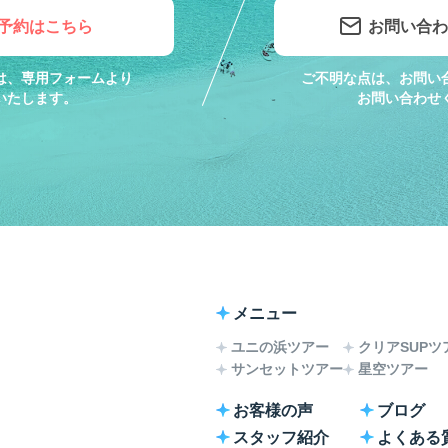
B予約はこちら
お問い合わ
は、専用フォームより
ご不明な点は、お問い
いたします。
お問い合わせ
メニュー
ユニの浜ツアー
クリアSUPツ
サンセットツアー
星空ツアー
お客様の声
ブログ
スタッフ紹介
よくある