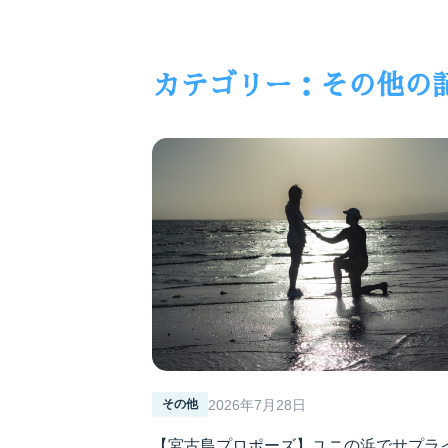
カテゴリー：
その他
の
2026年7月28日
その他
【宮古島プロポーズ】ユニの浜でサプラ