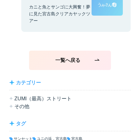
カニと魚とサンゴに大興奮！夢
に見た宮古島クリアカヤックツ
アー
一覧へ戻る
カテゴリー
ZUMI（最高）ストリート
その他
タグ
サンセット
ユニの浜，宮古島
宮古島