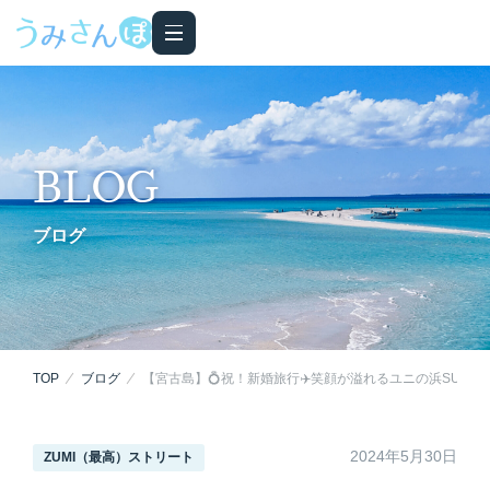
BLOG
ブログ
TOP
ブログ
【宮古島】💍祝！新婚旅行✈️笑顔が溢れるユニの浜SUPツ
2024年5月30日
ZUMI（最高）ストリート