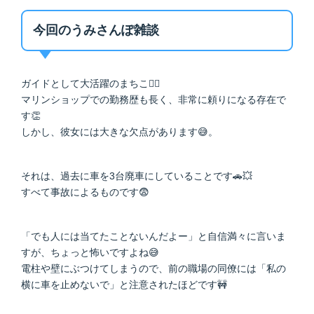
今回のうみさんぽ雑談
ガイドとして大活躍のまちこ🚣‍♀️
マリンショップでの勤務歴も長く、非常に頼りになる存在で
す👏
しかし、彼女には大きな欠点があります😅。
それは、過去に車を3台廃車にしていることです🚗💥
すべて事故によるものです😨
「でも人には当てたことないんだよー」と自信満々に言いま
すが、ちょっと怖いですよね😅
電柱や壁にぶつけてしまうので、前の職場の同僚には「私の
横に車を止めないで」と注意されたほどです🚧