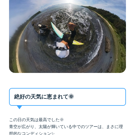
絶好の天気に恵まれて🌞
この日の天気は最高でした🌞
青空が広がり、太陽が輝いている中でのツアーは、まさに理
想的なコンディション✨