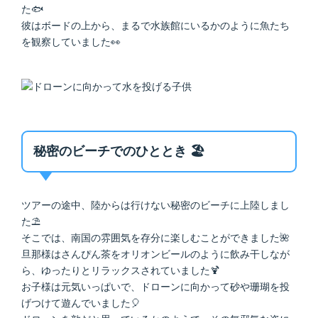
た🐟
彼はボードの上から、まるで水族館にいるかのように魚たち
を観察していました👀
秘密のビーチでのひととき 🏖️
ツアーの途中、陸からは行けない秘密のビーチに上陸しまし
た⛱️
そこでは、南国の雰囲気を存分に楽しむことができました🌺
旦那様はさんぴん茶をオリオンビールのように飲み干しなが
ら、ゆったりとリラックスされていました🍹
お子様は元気いっぱいで、ドローンに向かって砂や珊瑚を投
げつけて遊んでいました🎈