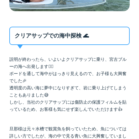
クリアサップでの海中探検 🌊
説明が終わったら、いよいよクリアサップに乗り、宮古ブル
ーの海へ出発します🚣‍♂️
ボードを通して海中がはっきり見えるので、お子様も大興奮
でした🎉
透明度の高い海に夢中になりすぎて、岩に乗り上げてしまう
こともありました😅
しかし、当社のクリアサップには傷防止の保護フィルムを貼
っているため、お客様も気にせず楽しんでいただけます👍
旦那様は元々水槽で観賞魚を飼っていたため、魚については
詳しい方でしたが、海の中で見る青い魚に大興奮していまし