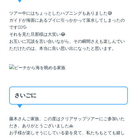
ツアー中にはちょっとしたハプニングもありました😅
ガイドが海面にあるブイに引っかかって落水してしまったの
です🚣‍♀️💦
それを見た旦那様は大笑い😂
お互いに冗談を言い合いながら、その瞬間さえも楽しんでい
ただけたのは、本当に良い思い出になったと思います。
さいごに
藤木さんご家族、この度はクリアサップツアーにご参加いた
だき、ありがとうございました🙏
お子様が楽しそうにしている姿を見て、私たちもとても嬉し