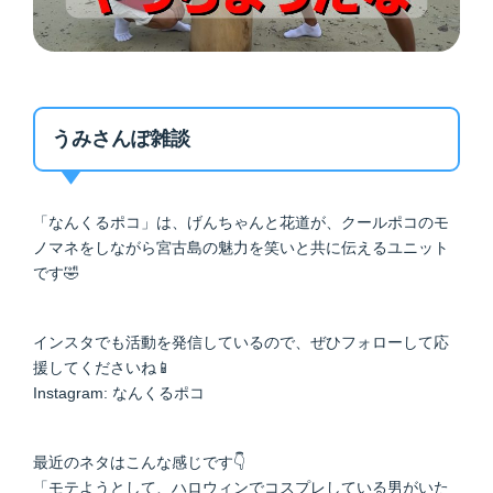
うみさんぽ雑談
「なんくるポコ」は、げんちゃんと花道が、クールポコのモ
ノマネをしながら宮古島の魅力を笑いと共に伝えるユニット
です🤣
インスタでも活動を発信しているので、ぜひフォローして応
援してくださいね📱
Instagram: なんくるポコ
最近のネタはこんな感じです👇
「モテようとして、ハロウィンでコスプレしている男がいた