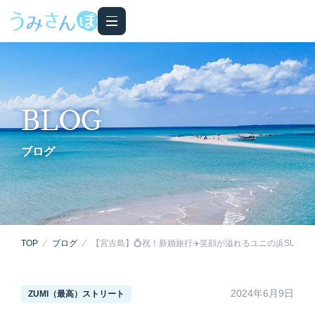
BLOG
ブログ
TOP
ブログ
【宮古島】💍祝！新婚旅行✈️笑顔が溢れるユニの浜SUPツ
2024年6月9日
ZUMI（最高）ストリート