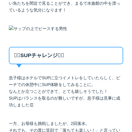
い魚たちを間近で見ることができ、まるで水族館の中を漂っ
ているような気分になります！
🏄‍♂️SUPチャレンジ🏄‍♀️
息子様はホテルでSUPに立つイメトレをしていたらしく、ビ
ーチでの休憩中にSUP体験をしてみることに。
なんとか立つことができて、とても嬉しそうでした！
SUPはバランスを取るのが難しいですが、息子様は見事に成
功しました👏
一方、お母様も挑戦しましたが、2回落水。
それでも、その度に笑顔で「落ちても楽しい！」と言ってい