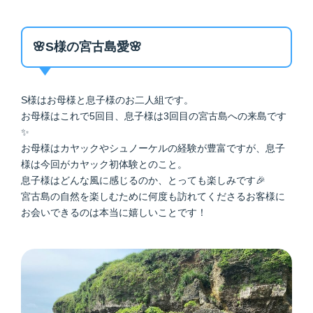
🌸S様の宮古島愛🌸
S様はお母様と息子様のお二人組です。
お母様はこれで5回目、息子様は3回目の宮古島への来島です
✨
お母様はカヤックやシュノーケルの経験が豊富ですが、息子
様は今回がカヤック初体験とのこと。
息子様はどんな風に感じるのか、とっても楽しみです🎉
宮古島の自然を楽しむために何度も訪れてくださるお客様に
お会いできるのは本当に嬉しいことです！