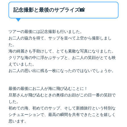
記念撮影と最後のサプライズ📸
ツアーの最後には記念撮影も行いました。
お二人の協力を得て、サップを並べて上空から撮影しまし
た。
海の綺麗さも手助けして、とても素敵な写真になりました。
クリアな海の中に浮かぶサップと、お二人の笑顔がとても映
えていました。
お二人の思い出に残る一枚になったのではないでしょうか。
最後の最後にお二人が海に飛び込むことに！
旦那さんが飛び込むときの奥様のお顔がこの日一番の笑顔で
した。
初めての海、初めてのサップ、そして新婚旅行という特別な
シチュエーションで、最高の瞬間を共有できたことを嬉しく
思います。