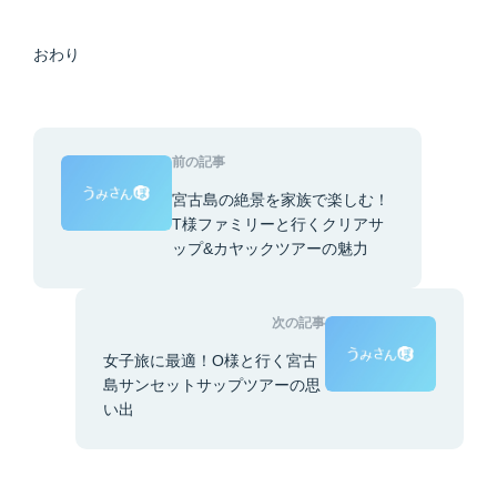
おわり
前の記事
宮古島の絶景を家族で楽しむ！
T様ファミリーと行くクリアサ
ップ&カヤックツアーの魅力
次の記事
女子旅に最適！O様と行く宮古
島サンセットサップツアーの思
い出