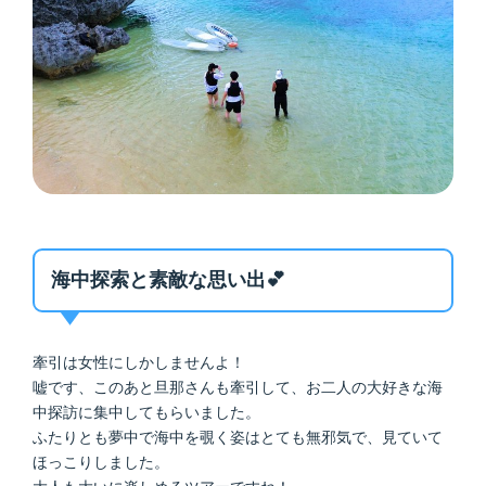
海中探索と素敵な思い出💕
牽引は女性にしかしませんよ！
嘘です、このあと旦那さんも牽引して、お二人の大好きな海
中探訪に集中してもらいました。
ふたりとも夢中で海中を覗く姿はとても無邪気で、見ていて
ほっこりしました。