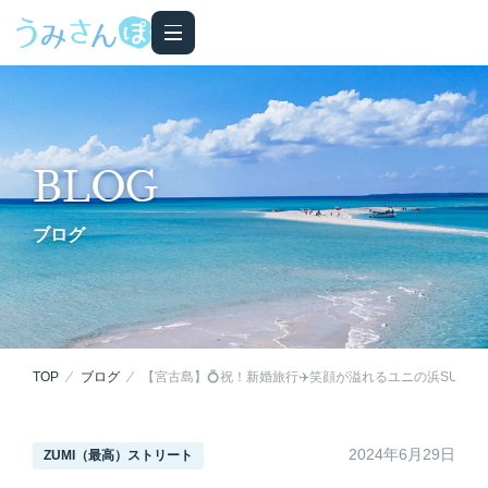
BLOG
ブログ
TOP
ブログ
【宮古島】💍祝！新婚旅行✈️笑顔が溢れるユニの浜SUPツ
2024年6月29日
ZUMI（最高）ストリート