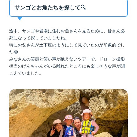
サンゴとお魚たちを探して🔍
途中、サンゴや岩場に住むお魚さんを見るために、皆さん必
死になって探していましたね。
特にお父さんが土下座のようにして見ていたのが印象的でし
た😂
みなさんの笑顔と笑い声が絶えないツアーで、ドローン撮影
担当のげんちゃんがいる離れたところにも楽しそうな声が聞
こえていました。