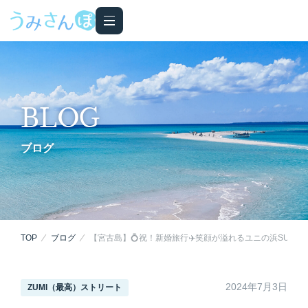
BLOG
ブログ
TOP
ブログ
【宮古島】💍祝！新婚旅行✈️笑顔が溢れるユニの浜SUPツ
2024年7月3日
ZUMI（最高）ストリート