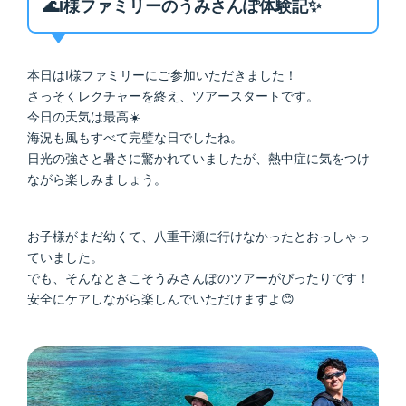
🌊I様ファミリーのうみさんぽ体験記✨
本日はI様ファミリーにご参加いただきました！
さっそくレクチャーを終え、ツアースタートです。
今日の天気は最高☀️
海況も風もすべて完璧な日でしたね。
日光の強さと暑さに驚かれていましたが、熱中症に気をつけ
ながら楽しみましょう。
お子様がまだ幼くて、八重干瀬に行けなかったとおっしゃっ
ていました。
でも、そんなときこそうみさんぽのツアーがぴったりです！
安全にケアしながら楽しんでいただけますよ😊