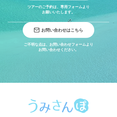
ツアーのご予約は、専用フォームより
お願いいたします。
お問い合わせはこちら
ご不明な点は、お問い合わせフォームより
お問い合わせください。