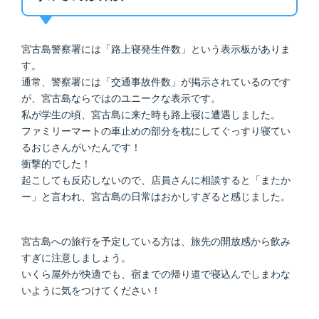
宮古島警察署には「路上寝発生件数」という表示板がありま
す。
通常、警察署には「交通事故件数」が掲示されているのです
が、宮古島ならではのユニークな表示です。
私が学生の頃、宮古島に来た時も路上寝に遭遇しました。
ファミリーマートの車止めの部分を枕にしてぐっすり寝てい
るおじさんがいたんです！
衝撃的でした！
起こしても反応しないので、店員さんに相談すると「またか
ー」と言われ、宮古島の日常はおかしすぎると感じました。
宮古島への旅行を予定している方は、旅先の開放感から飲み
すぎに注意しましょう。
いくら屋外が快適でも、宿までの帰り道で寝込んでしまわな
いように気をつけてください！