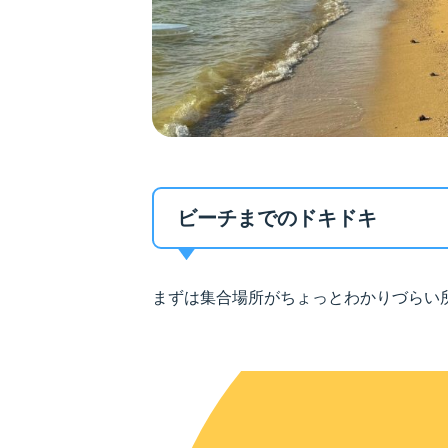
ビーチまでのドキドキ
まずは集合場所がちょっとわかりづらい