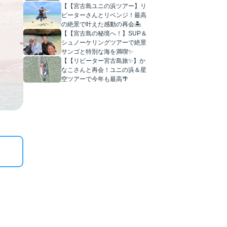
【【宮古島ユニの浜ツアー】リ
ピーターさんとリベンジ！最高
の絶景で叶えた感動の再会🏝️
【【宮古島の秘境へ！】SUP＆
シュノーケリングツアーで絶景
サンゴと特別な海を満喫✨
【【リピーター宮古島旅✨】か
なこさんと再会！ユニの浜＆星
空ツアーで今年も最高🌴