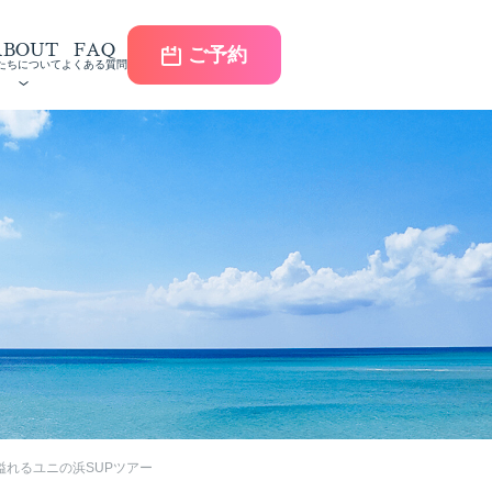
ABOUT
FAQ
ご予約
たちについて
よくある質問
溢れるユニの浜SUPツアー