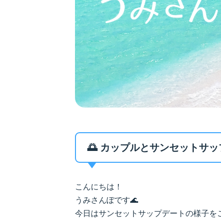
🌅 カップルとサンセットサップ
こんにちは！
うみさんぽです🌊
今日はサンセットサップデートの様子を