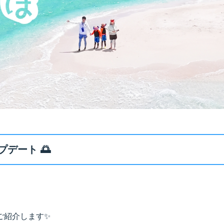
デート 🌅
ご紹介します✨