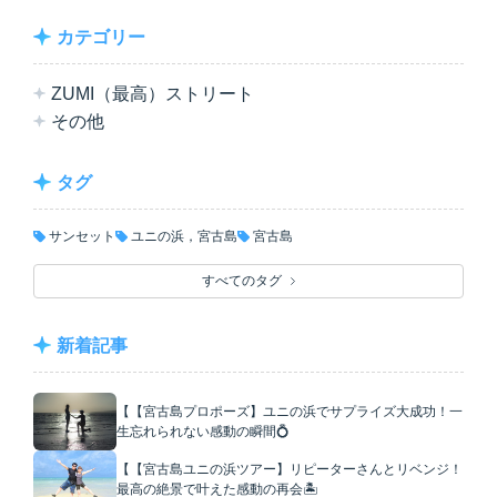
カテゴリー
ZUMI（最高）ストリート
その他
タグ
サンセット
ユニの浜，宮古島
宮古島
すべてのタグ
新着記事
【【宮古島プロポーズ】ユニの浜でサプライズ大成功！一
生忘れられない感動の瞬間💍
【【宮古島ユニの浜ツアー】リピーターさんとリベンジ！
最高の絶景で叶えた感動の再会🏝️