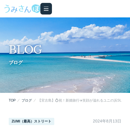
BLOG
ブログ
TOP
ブログ
【宮古島】💍祝！新婚旅行✈️笑顔が溢れるユニの浜SUPツ
2024年8月13日
ZUMI（最高）ストリート