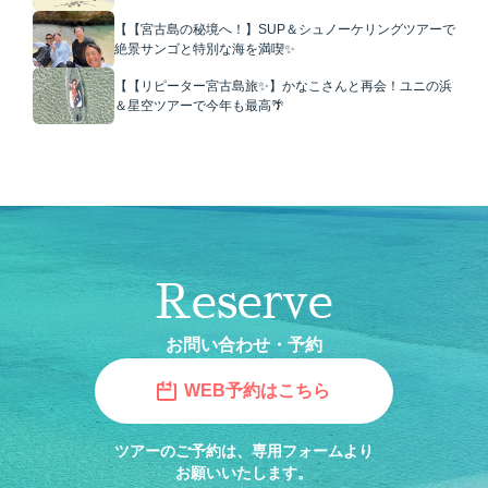
【【宮古島の秘境へ！】SUP＆シュノーケリングツアーで
絶景サンゴと特別な海を満喫✨
【【リピーター宮古島旅✨】かなこさんと再会！ユニの浜
＆星空ツアーで今年も最高🌴
Reserve
お問い合わせ・予約
WEB予約はこちら
ツアーのご予約は、専用フォームより
お願いいたします。