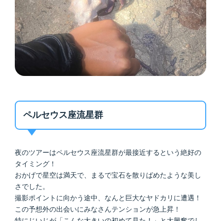
ペルセウス座流星群
夜のツアーはペルセウス座流星群が最接近するという絶好の
タイミング！
おかげで星空は満天で、まるで宝石を散りばめたような美し
さでした。
撮影ポイントに向かう途中、なんと巨大なヤドカリに遭遇！
この予想外の出会いにみなさんテンションが急上昇！
特にじいじが「こんな大きいの初めて見た！」と大興奮でし