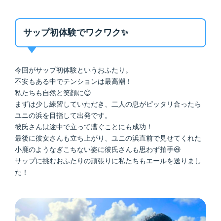
サップ初体験でワクワク✨
今回がサップ初体験というおふたり。
不安もある中でテンションは最高潮！
私たちも自然と笑顔に😊
まずは少し練習していただき、二人の息がピッタリ合ったら
ユニの浜を目指して出発です。
彼氏さんは途中で立って漕ぐことにも成功！
最後に彼女さんも立ち上がり、ユニの浜直前で見せてくれた
小鹿のようなぎこちない姿に彼氏さんも思わず拍手😆
サップに挑むおふたりの頑張りに私たちもエールを送りまし
た！