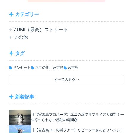
カテゴリー
ZUMI（最高）ストリート
その他
タグ
サンセット
ユニの浜，宮古島
宮古島
すべてのタグ
新着記事
【【宮古島プロポーズ】ユニの浜でサプライズ大成功！一
生忘れられない感動の瞬間💍
【【宮古島ユニの浜ツアー】リピーターさんとリベンジ！