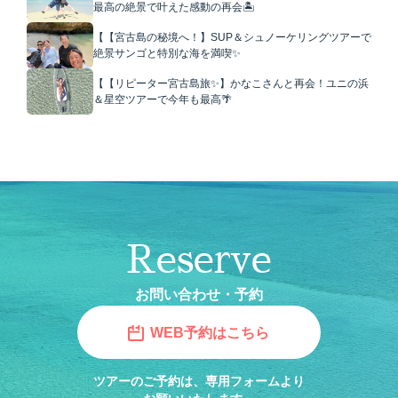
最高の絶景で叶えた感動の再会🏝️
【【宮古島の秘境へ！】SUP＆シュノーケリングツアーで
絶景サンゴと特別な海を満喫✨
【【リピーター宮古島旅✨】かなこさんと再会！ユニの浜
＆星空ツアーで今年も最高🌴
Reserve
お問い合わせ・予約
WEB予約はこちら
ツアーのご予約は、専用フォームより