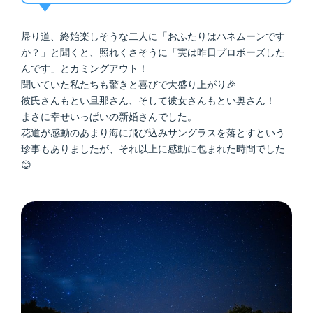
帰り道、終始楽しそうな二人に「おふたりはハネムーンです
か？」と聞くと、照れくさそうに「実は昨日プロポーズした
んです」とカミングアウト！
聞いていた私たちも驚きと喜びで大盛り上がり🎉
彼氏さんもとい旦那さん、そして彼女さんもとい奥さん！
まさに幸せいっぱいの新婚さんでした。
花道が感動のあまり海に飛び込みサングラスを落とすという
珍事もありましたが、それ以上に感動に包まれた時間でした
😊