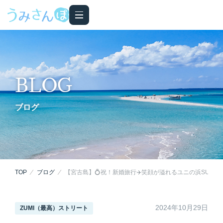
BLOG
ブログ
TOP
ブログ
【宮古島】💍祝！新婚旅行✈️笑顔が溢れるユニの浜SUPツ
2024年10月29日
ZUMI（最高）ストリート