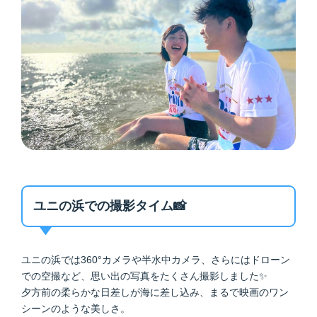
ユニの浜での撮影タイム📸
ユニの浜では360°カメラや半水中カメラ、さらにはドローン
での空撮など、思い出の写真をたくさん撮影しました✨
夕方前の柔らかな日差しが海に差し込み、まるで映画のワン
シーンのような美しさ。