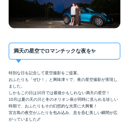
満天の星空でロマンチックな夜を✨
特別な日を記念して星空撮影をご提案。
おふたりも「ぜひ！」と興味津々で、夜の星空撮影が実現し
ました。
しかもこの日は10月では最後かもしれない満天の星空！
10月は夏の天の川と冬のオリオン座が同時に見られる珍しい
時期で、おふたりもその幻想的な光景に大興奮！
宮古島の夜空がふたりを包み込み、息を呑む美しい瞬間が広
がっていました🌌