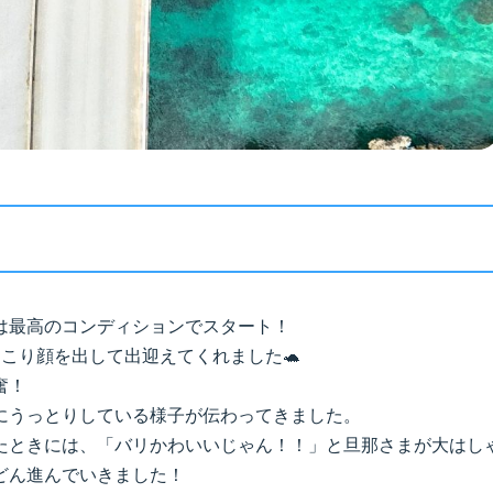
は最高のコンディションでスタート！
こり顔を出して出迎えてくれました🐢
奮！
にうっとりしている様子が伝わってきました。
たときには、「バリかわいいじゃん！！」と旦那さまが大はしゃ
どん進んでいきました！