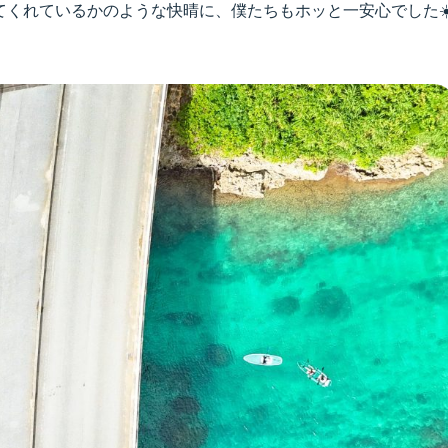
てくれているかのような快晴に、僕たちもホッと一安心でした☀