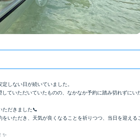
安定しない日が続いていました。
望していただいていたものの、なかなか予約に踏み切れずにい
ただきました📞
約をいただき、天気が良くなることを祈りつつ、当日を迎える
！✨