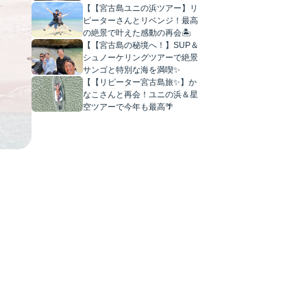
【【宮古島ユニの浜ツアー】リ
ピーターさんとリベンジ！最高
の絶景で叶えた感動の再会🏝️
【【宮古島の秘境へ！】SUP＆
シュノーケリングツアーで絶景
サンゴと特別な海を満喫✨
【【リピーター宮古島旅✨】か
なこさんと再会！ユニの浜＆星
空ツアーで今年も最高🌴