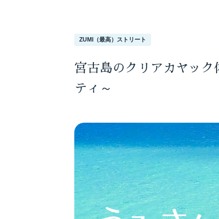
ZUMI（最高）ストリート
宮古島のクリアカヤック体
ティ～