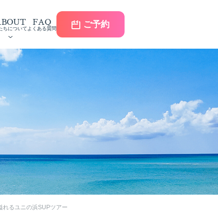
ABOUT
FAQ
ご予約
たちについて
よくある質問
溢れるユニの浜SUPツアー