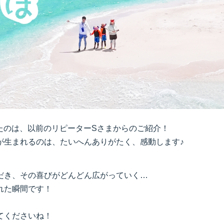
たのは、以前のリピーターSさまからのご紹介！
が生まれるのは、たいへんありがたく、感動します♪
だき、その喜びがどんどん広がっていく…
れた瞬間です！
てくださいね！