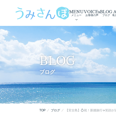
MENU
VOICEs
BLOG
メニュー
お客様の声
ブログ
私
BLOG
ブログ
TOP
ブログ
【宮古島】💍祝！新婚旅行✈️笑顔が