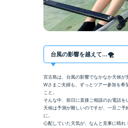
台風の影響を越えて…🌪️
宮古島は、台風の影響でなかなか天候が
Wさまご夫婦も、ずっとツアー参加を希
こと。
そんな中、前日に直接ご相談のお電話をい
天候は予測が難しいのですが、一旦ご予
に。
心配していた天気が、なんと見事に晴れ