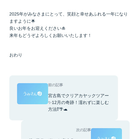
2025年がみなさまにとって、笑顔と幸せあふれる一年になり
ますように🌟
良いお年をお迎えください🎍
来年もどうぞよろしくお願いいたします！
おわり
前の記事
宮古島でクリアカヤックツアー
✨12月の奇跡！濡れずに楽しむ
方法⁉🌴🐢
次の記事