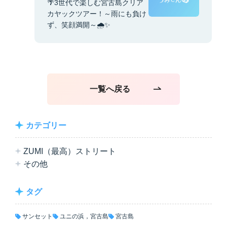
🌴3世代で楽しむ宮古島クリア
カヤックツアー！～雨にも負け
ず、笑顔満開～🌧️✨
一覧へ戻る
カテゴリー
ZUMI（最高）ストリート
その他
タグ
サンセット
ユニの浜，宮古島
宮古島