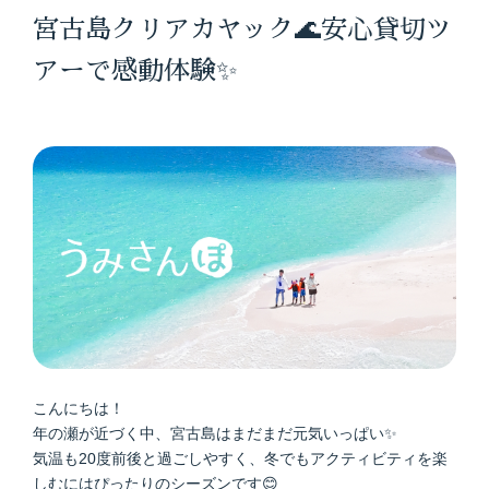
宮古島クリアカヤック🌊安心貸切ツ
アーで感動体験✨
こんにちは！
年の瀬が近づく中、宮古島はまだまだ元気いっぱい✨
気温も20度前後と過ごしやすく、冬でもアクティビティを楽
しむにはぴったりのシーズンです😊