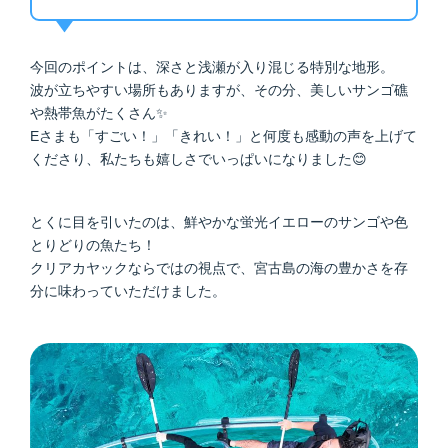
今回のポイントは、深さと浅瀬が入り混じる特別な地形。
波が立ちやすい場所もありますが、その分、美しいサンゴ礁
や熱帯魚がたくさん✨
Eさまも「すごい！」「きれい！」と何度も感動の声を上げて
くださり、私たちも嬉しさでいっぱいになりました😊
とくに目を引いたのは、鮮やかな蛍光イエローのサンゴや色
とりどりの魚たち！
クリアカヤックならではの視点で、宮古島の海の豊かさを存
分に味わっていただけました。