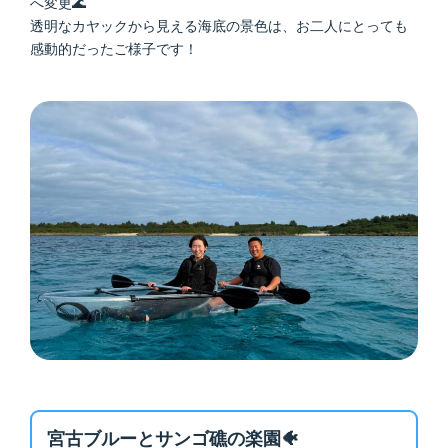
へ変更🌊
透明なカヤックから見える海底の景色は、お二人にとっても
感動的だったご様子です！
宮古ブルーとサンゴ礁の楽園🐠