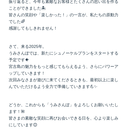
振り返ると、今年も素敵なお客様とたくさんの思い出を作る
ことができました🏝️
皆さんの笑顔や「楽しかった！」の一言が、私たちの原動力
でした🌈
感謝してもしきれません！
さて、来る2025年。
うみさんぽでは、新たにシュノーケルプランをスタートする
予定です🐠
宮古島の魅力をもっと感じてもらえるよう、さらにパワーア
ップしていきます！
次回みなさまが遊びに来てくださるときも、最初以上に楽し
んでいただけるよう全力で準備していきます💪✨
どうか、これからも「うみさんぽ」をよろしくお願いいたし
ます！🌺
皆さまの素敵な笑顔に再びお会いできる日を、心より楽しみ
にしています😊