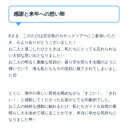
感謝と来年への想い🌺
Eさま、このたびは宮古島のカヤックツアーにご参加いただ
き、心よりありがとうございました！
お二人と過ごしたひとときは、私たちにとっても忘れられな
い大切な思い出となりました✨
お二人の明るく素敵な笑顔が、曇り空を照らす太陽のように
輝いていて、海も私たちもその笑顔に魅了されてしまいまし
た😊
とくに、海中の美しい景色を眺めながら「すごい！」「きれ
い！」と感動してくださったお姿がとても印象的でした。
お二人の純粋な感動に触れるたび、私たちガイドも自然の素
晴らしさを改めて感じることができ、本当に幸せな気持ちに
なりました💙✨