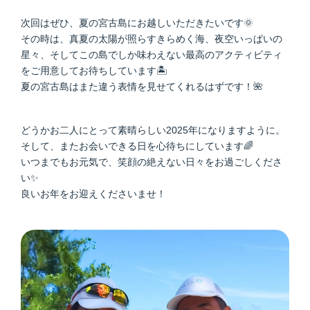
次回はぜひ、夏の宮古島にお越しいただきたいです🌞
その時は、真夏の太陽が照らすきらめく海、夜空いっぱいの
星々、そしてこの島でしか味わえない最高のアクティビティ
をご用意してお待ちしています🏝️
夏の宮古島はまた違う表情を見せてくれるはずです！🌺
どうかお二人にとって素晴らしい2025年になりますように。
そして、またお会いできる日を心待ちにしています🌈
いつまでもお元気で、笑顔の絶えない日々をお過ごしくださ
い✨
良いお年をお迎えくださいませ！