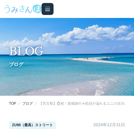
BLOG
ブログ
TOP
ブログ
【宮古島】💍祝！新婚旅行✈️笑顔が溢れるユニの浜SUPツ
2024年12月31日
ZUMI（最高）ストリート