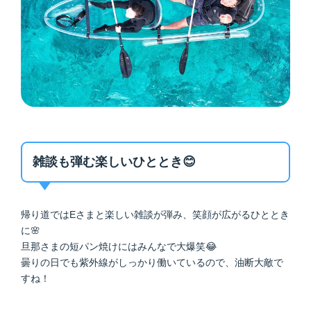
雑談も弾む楽しいひととき😊
帰り道ではEさまと楽しい雑談が弾み、笑顔が広がるひととき
に🌸
旦那さまの短パン焼けにはみんなで大爆笑😂
曇りの日でも紫外線がしっかり働いているので、油断大敵で
すね！