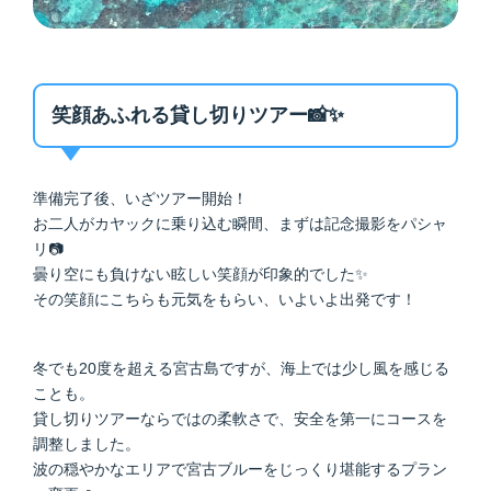
笑顔あふれる貸し切りツアー📸✨
準備完了後、いざツアー開始！
お二人がカヤックに乗り込む瞬間、まずは記念撮影をパシャ
リ📷
曇り空にも負けない眩しい笑顔が印象的でした✨
その笑顔にこちらも元気をもらい、いよいよ出発です！
冬でも20度を超える宮古島ですが、海上では少し風を感じる
ことも。
貸し切りツアーならではの柔軟さで、安全を第一にコースを
調整しました。
波の穏やかなエリアで宮古ブルーをじっくり堪能するプラン