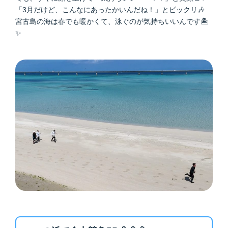
「3月だけど、こんなにあったかいんだね！」とビックリ🎶
宮古島の海は春でも暖かくて、泳ぐのが気持ちいいんです🏝
✨