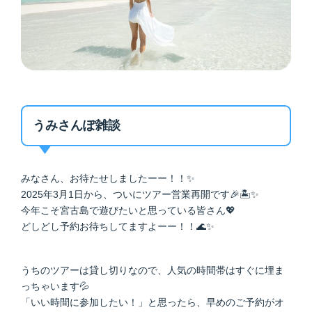
うみさんぽ雑談
みなさん、お待たせしましたーー！！✨
2025年3月1日から、ついにツアー営業再開です🎉🏝✨
今年こそ宮古島で遊びたいと思っている皆さん💖
どしどし予約お待ちしてますよーー！！🌊✨
うちのツアーは貸し切りなので、人気の時間帯はすぐに埋ま
っちゃいます💦
「いい時間に参加したい！」と思ったら、早めのご予約がオ