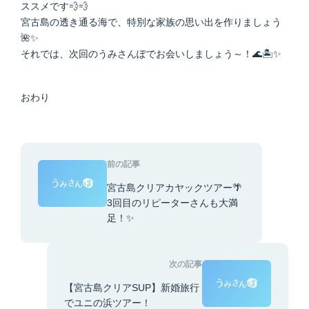
ススメです💨💨
宮古島の透き通る海で、特別な家族の思い出を作りましょう
🌺✨
それでは、次回のうみさんぽでお会いしましょう～！🌊🏝✨
おわり
前の記事
宮古島クリアカヤックツアー🌴
3回目のリピーターさんも大満
足！✨
次の記事
【宮古島クリアSUP】新婚旅行
でユニの浜ツアー！