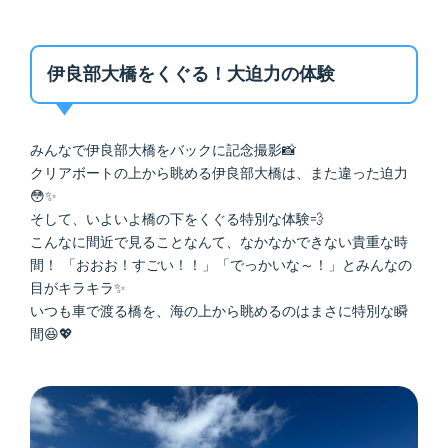
伊良部大橋をくぐる！大迫力の体験
みんなで伊良部大橋をバックに記念撮影📸
クリアボートの上から眺める伊良部大橋は、また違った迫力
😳✨
そして、いよいよ橋の下をくぐる特別な体験💨
こんなに間近で見ることなんて、なかなかできない貴重な時
間！ 「おおお！すごい！！」「でっかいな～！」とみんなの
目がキラキラ✨
いつも車で渡る橋を、海の上から眺めるのはまさに特別な瞬
間😆💖