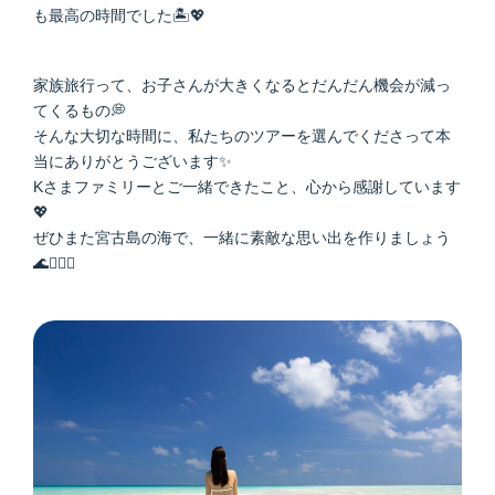
も最高の時間でした🏝💖
家族旅行って、お子さんが大きくなるとだんだん機会が減っ
てくるもの💭
そんな大切な時間に、私たちのツアーを選んでくださって本
当にありがとうございます✨
Kさまファミリーとご一緒できたこと、心から感謝しています
💖
ぜひまた宮古島の海で、一緒に素敵な思い出を作りましょう
🌊🏄‍♂️✨