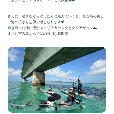
「海の中までくっきり！！」と大興奮🤩🌊
さらに、漕ぎながらゆったりと進んでいくと、宮古島の美し
い海の広がりを肌で感じられます💖
透き通った海に浮かぶクリアカヤックとクリアサップ🌊
まさに宮古島ならではの特別な時間💙