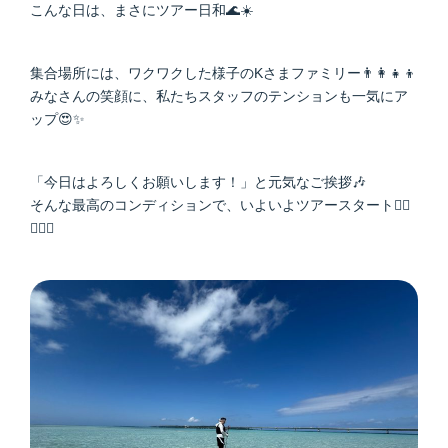
こんな日は、まさにツアー日和🌊☀️
集合場所には、ワクワクした様子のKさまファミリー👨‍👩‍👧‍👦
みなさんの笑顔に、私たちスタッフのテンションも一気にア
ップ😍✨
「今日はよろしくお願いします！」と元気なご挨拶🎶
そんな最高のコンディションで、いよいよツアースタート🚣‍♂️
🏄‍♀️✨