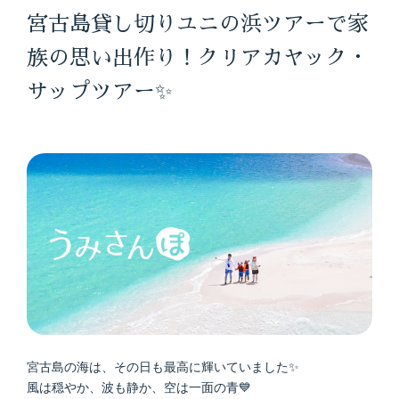
宮古島貸し切りユニの浜ツアーで家
族の思い出作り！クリアカヤック・
サップツアー✨
宮古島の海は、その日も最高に輝いていました✨
風は穏やか、波も静か、空は一面の青💙