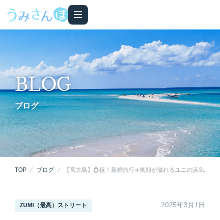
BLOG
ブログ
TOP
ブログ
【宮古島】💍祝！新婚旅行✈️笑顔が溢れるユニの浜SUPツ
2025年3月1日
ZUMI（最高）ストリート