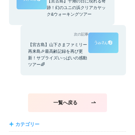
【宮古島】干潮の日に現れる奇
跡！幻のユニの浜クリアカヤッ
ク&ウォーキングツアー
次の記事
【宮古島】山下さまファミリー
再来島🎉最高齢記録を再び更
新！サプライズいっぱいの感動
ツアー🌈
一覧へ戻る
カテゴリー