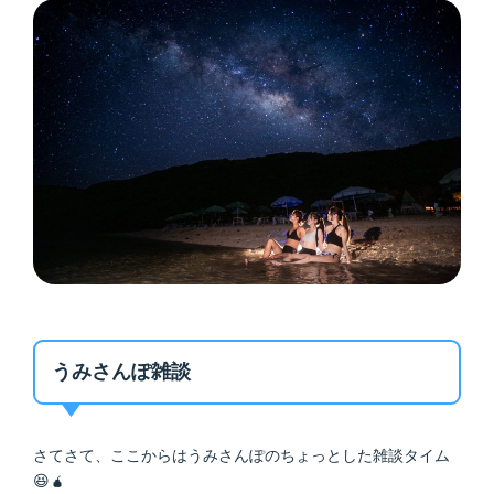
うみさんぽ雑談
さてさて、ここからはうみさんぽのちょっとした雑談タイム
😆🧉