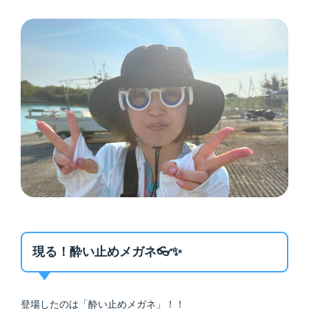
現る！酔い止めメガネ👓✨
登場したのは「酔い止めメガネ」！！