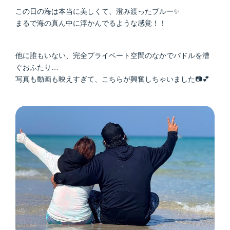
この日の海は本当に美しくて、澄み渡ったブルー✨
まるで海の真ん中に浮かんでるような感覚！！
他に誰もいない、完全プライベート空間のなかでパドルを漕
ぐおふたり…
写真も動画も映えすぎて、こちらが興奮しちゃいました📷💕