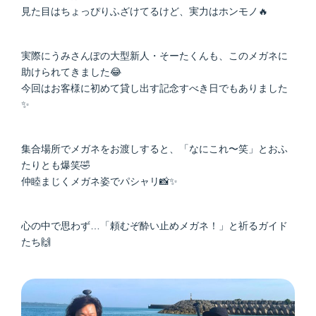
見た目はちょっぴりふざけてるけど、実力はホンモノ🔥
実際にうみさんぽの大型新人・そーたくんも、このメガネに
助けられてきました😂
今回はお客様に初めて貸し出す記念すべき日でもありました
✨
集合場所でメガネをお渡しすると、「なにこれ〜笑」とおふ
たりとも爆笑🤣
仲睦まじくメガネ姿でパシャリ📸✨
心の中で思わず…「頼むぞ酔い止めメガネ！」と祈るガイド
たち🙌