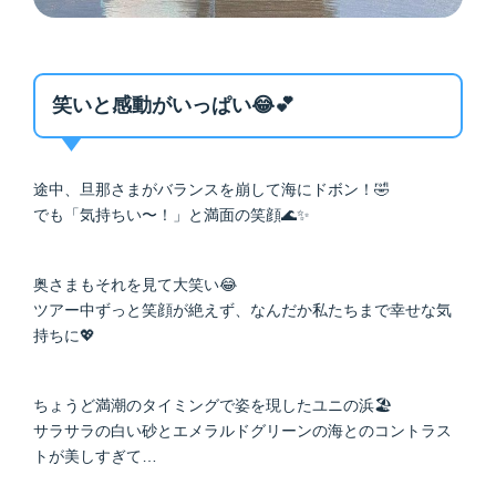
笑いと感動がいっぱい😂💕
途中、旦那さまがバランスを崩して海にドボン！🤣
でも「気持ちい〜！」と満面の笑顔🌊✨
奥さまもそれを見て大笑い😂
ツアー中ずっと笑顔が絶えず、なんだか私たちまで幸せな気
持ちに💖
ちょうど満潮のタイミングで姿を現したユニの浜🏖️
サラサラの白い砂とエメラルドグリーンの海とのコントラス
トが美しすぎて…