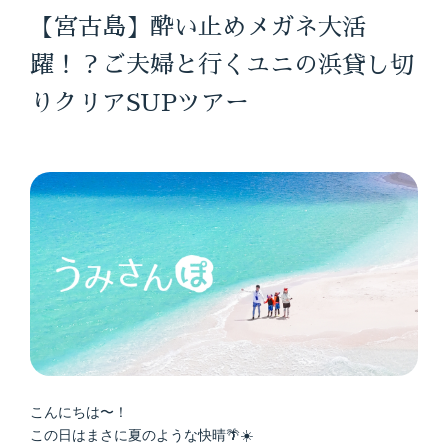
【宮古島】酔い止めメガネ大活
躍！？ご夫婦と行くユニの浜貸し切
りクリアSUPツアー
こんにちは〜！
この日はまさに夏のような快晴🌴☀️