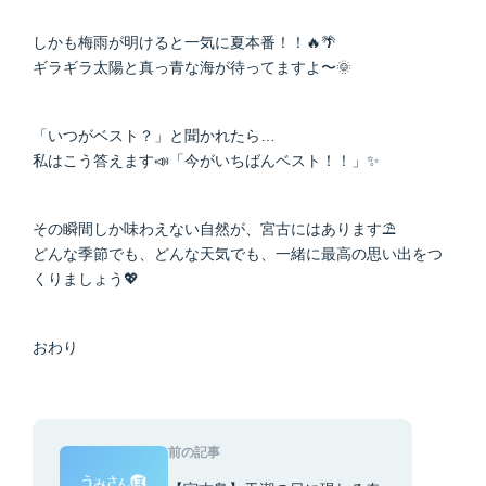
しかも梅雨が明けると一気に夏本番！！🔥🌴
ギラギラ太陽と真っ青な海が待ってますよ〜🌞
「いつがベスト？」と聞かれたら…
私はこう答えます📣「今がいちばんベスト！！」✨
その瞬間しか味わえない自然が、宮古にはあります⛱️
どんな季節でも、どんな天気でも、一緒に最高の思い出をつ
くりましょう💖
おわり
前の記事