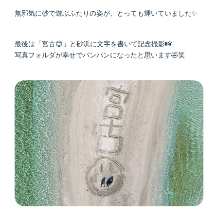
無邪気に砂で遊ぶふたりの姿が、とっても輝いていました✨
最後は「宮古😊」と砂浜に文字を書いて記念撮影📸
写真フォルダが幸せでパンパンになったと思います🤣笑