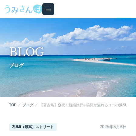
BLOG
ブログ
TOP
ブログ
【宮古島】💍祝！新婚旅行✈️笑顔が溢れるユニの浜SUPツ
2025年5月6日
ZUMI（最高）ストリート