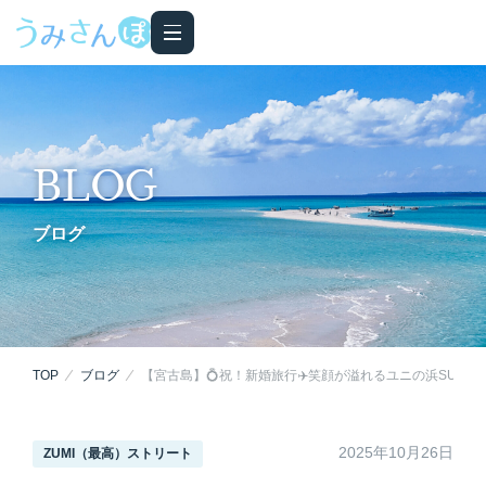
BLOG
ブログ
TOP
ブログ
【宮古島】💍祝！新婚旅行✈️笑顔が溢れるユニの浜SUPツ
2025年10月26日
ZUMI（最高）ストリート