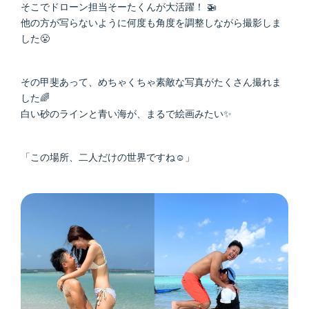
そこでドローン担当そーたくんが大活躍！ 🚁
他の方が写らないように何度も角度を調整しながら撮影しま
した😤
その甲斐あって、めちゃくちゃ素敵な写真がたくさん撮れま
した🌈
白い砂のラインと青い海が、まるで絵画みたい✨
「この場所、二人だけの世界ですね☺️」