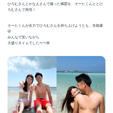
ひろむさんとかなえさんで撮った構図を、そーたくんととひ
ろむさんで再現！
そーたくんが全力でひろむさんを持ち上げようとも…失敗爆
🤣
みんなで笑いながら
大盛りタイムでした〜〜🌺