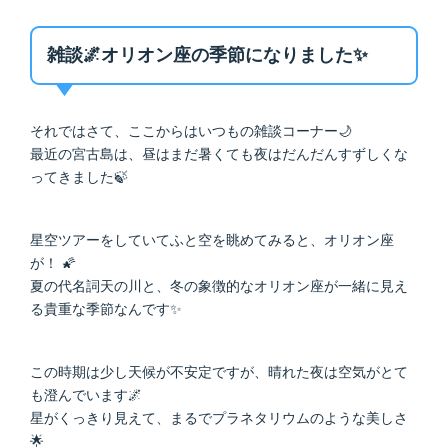
雑談🌌オリオン座の季節になりました✨
それではさて、ここからはいつもの雑談コーナー🌙
最近の宮古島は、昼はまだ暑くても夜はだんだんすずしくな
ってきました🍃
星空ツアーをしていてふと空を眺めてみると、オリオン座
が！ 🌠
夏の代名詞天の川と、冬の象徴的なオリオン座が一緒に見え
る貴重な季節なんです✨
この時期は少し天候が不安定ですが、晴れた夜は空気がとて
も澄んでいます🌌
星がくっきり見えて、まるでプラネタリウムのような美しさ
🌟