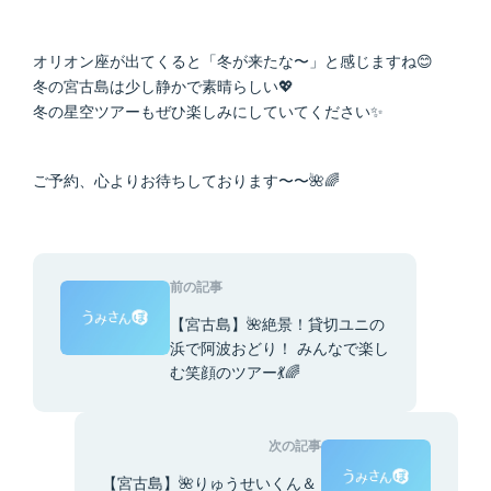
オリオン座が出てくると「冬が来たな〜」と感じますね😊
冬の宮古島は少し静かで素晴らしい💖
冬の星空ツアーもぜひ楽しみにしていてください✨
ご予約、心よりお待ちしております〜〜🌺🌈
前の記事
【宮古島】🌺絶景！貸切ユニの
浜で阿波おどり！ みんなで楽し
む笑顔のツアー💃🌈
次の記事
【宮古島】🌺りゅうせいくん＆