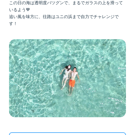
この日の海は透明度バツグンで、まるでガラスの上を滑って
いるよう💙
追い風を味方に、往路はユニの浜まで自力でチャレンジで
す！