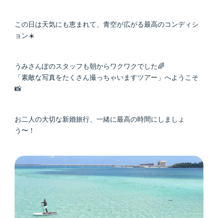
この日は天気にも恵まれて、青空が広がる最高のコンディシ
ョン☀️
うみさんぽのスタッフも朝からワクワクでした🌈
「素敵な写真をたくさん撮っちゃいますツアー」へようこそ
📸
お二人の大切な新婚旅行、一緒に最高の時間にしましょ
う〜！