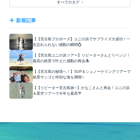
すべてのタグ
新着記事
【【宮古島プロポーズ】ユニの浜でサプライズ大成功！一
生忘れられない感動の瞬間💍
【【宮古島ユニの浜ツアー】リピーターさんとリベンジ！
最高の絶景で叶えた感動の再会🏝️
【【宮古島の秘境へ！】SUP＆シュノーケリングツアーで
絶景サンゴと特別な海を満喫✨
【【リピーター宮古島旅✨】かなこさんと再会！ユニの浜
＆星空ツアーで今年も最高🌴