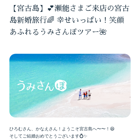
【宮古島】💕瀬能さまご来店の宮古
島新婚旅行🌈 幸せいっぱい！笑顔
あふれるうみさんぽツアー🌺
ひろむさん、かなえさん！ようこそ宮古島へ〜〜！😆
そしてご結婚おめでとうございます💍✨