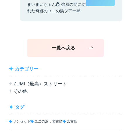
まいまいちゃん💍 強風の間に訪
れた奇跡のユニの浜ツアー🌈
一覧へ戻る
カテゴリー
ZUMI（最高）ストリート
その他
タグ
サンセット
ユニの浜，宮古島
宮古島