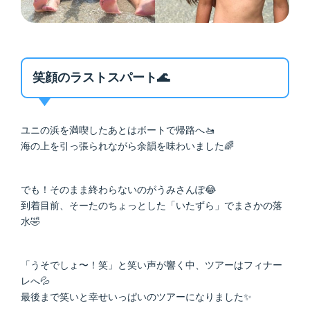
笑顔のラストスパート🌊
ユニの浜を満喫したあとはボートで帰路へ🚤
海の上を引っ張られながら余韻を味わいました🌈
でも！そのまま終わらないのがうみさんぽ😂
到着目前、そーたのちょっとした「いたずら」でまさかの落
水🤣
「うそでしょ〜！笑」と笑い声が響く中、ツアーはフィナー
レへ💦
最後まで笑いと幸せいっぱいのツアーになりました✨