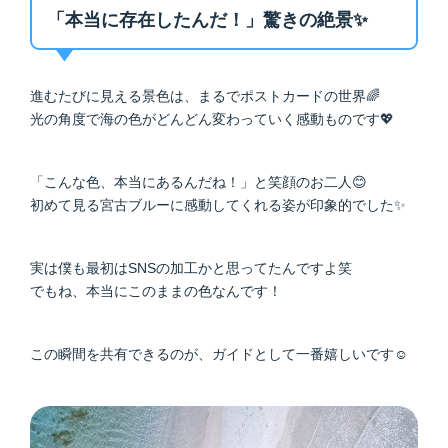
「本当に存在したんだ！」驚きの絶景✨
進むたびに見える景色は、まるでポストカードの世界🌈
光の角度で海の色がどんどん変わっていく感動ものです💖
「こんな色、本当にあるんだね！」と笑顔のお二人😊
初めて見る宮古ブルーに感動してくれる姿が印象的でした✨
実は僕も最初はSNSの加工かと思ってたんですよ笑
でもね、本当にこのままの色なんです！
この瞬間を共有できるのが、ガイドとして一番嬉しいです☺️