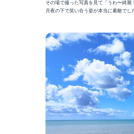
その場で撮った写真を見て「うわ〜綺麗！
月夜の下で笑い合う姿が本当に素敵でした