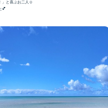
」と喜ぶお二人☺️
💕