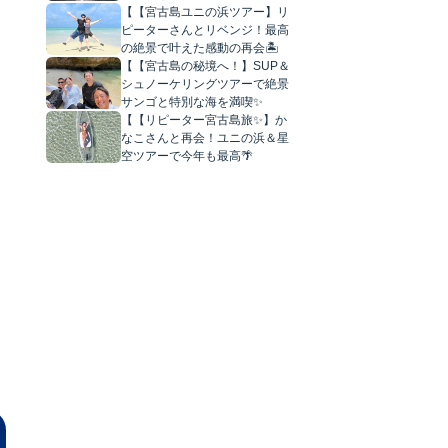
【【宮古島ユニの浜ツアー】リ
ピーターさんとリベンジ！最高
の絶景で叶えた感動の再会🏝️
【【宮古島の秘境へ！】SUP＆
シュノーケリングツアーで絶景
サンゴと特別な海を満喫✨
【【リピーター宮古島旅✨】か
なこさんと再会！ユニの浜＆星
空ツアーで今年も最高🌴