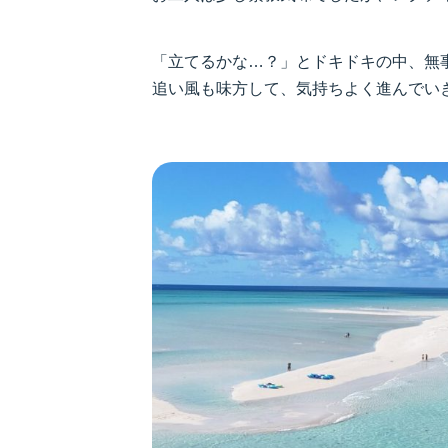
「立てるかな…？」とドキドキの中、無事
追い風も味方して、気持ちよく進んでい