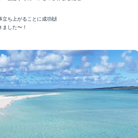
立ち上がることに成功🙌
きました〜！