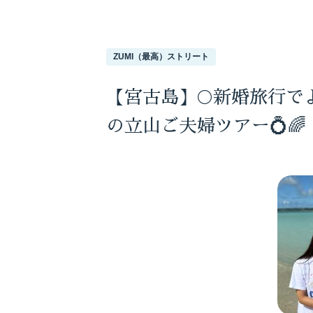
ZUMI（最高）ストリート
【宮古島】🌕新婚旅行で
の立山ご夫婦ツアー💍🌈