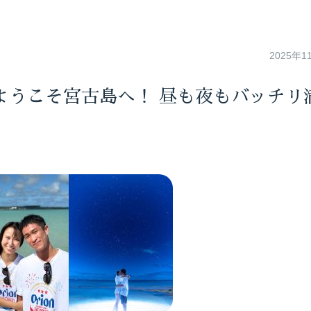
2025年1
ようこそ宮古島へ！ 昼も夜もバッチリ