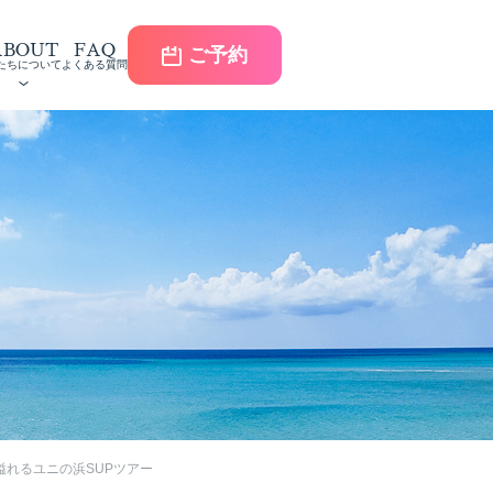
ABOUT
FAQ
ご予約
たちについて
よくある質問
溢れるユニの浜SUPツアー