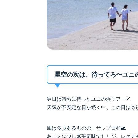
星空の次は、待ってろ〜ユニの浜
翌日は待ちに待ったユニの浜ツアー🌞
天気が不安定な日が続く中、この日は奇
風は多少あるものの、サップ日和🌊
お二人は少し緊張気味でしたが、レクチャ