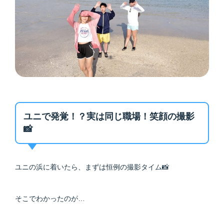
ユニで発覚！？実は同じ職場！笑顔の撮影
📸
ユニの浜に着いたら、まずは恒例の撮影タイム📸
そこでわかったのが…