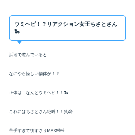
ウミヘビ！？リアクション女王ちさとさん
🐍
浜辺で遊んでいると…
なにやら怪しい物体が！？
正体は…なんとウミヘビ！！🐍
これにはちさとさん絶叫！！笑😱
苦手すぎて後ずさりMAX🤣🤣