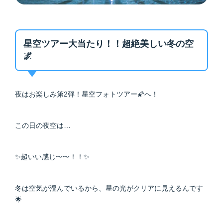
星空ツアー大当たり！！超絶美しい冬の空
🌌
夜はお楽しみ第2弾！星空フォトツアー🌠へ！
この日の夜空は…
✨超いい感じ〜〜！！✨
冬は空気が澄んでいるから、星の光がクリアに見えるんです
🌟