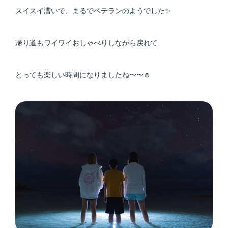
スイスイ漕いで、まるでベテランのようでした✨
帰り道もワイワイおしゃべりしながら戻れて
とっても楽しい時間になりましたね〜〜☺️