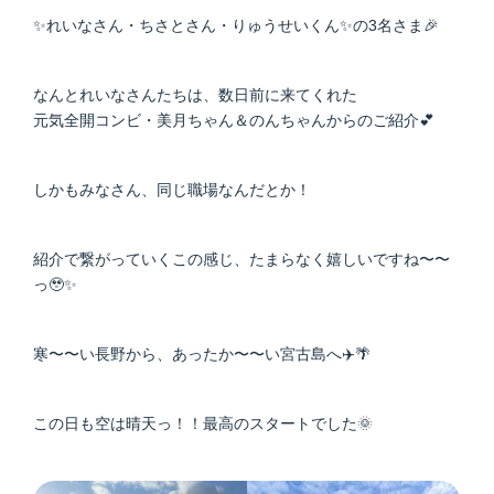
✨れいなさん・ちさとさん・りゅうせいくん✨の3名さま🎉
なんとれいなさんたちは、数日前に来てくれた
元気全開コンビ・美月ちゃん＆のんちゃんからのご紹介💕
しかもみなさん、同じ職場なんだとか！
紹介で繋がっていくこの感じ、たまらなく嬉しいですね〜〜
っ🥹✨
寒〜〜い長野から、あったか〜〜い宮古島へ✈️🌴
この日も空は晴天っ！！最高のスタートでした🌞