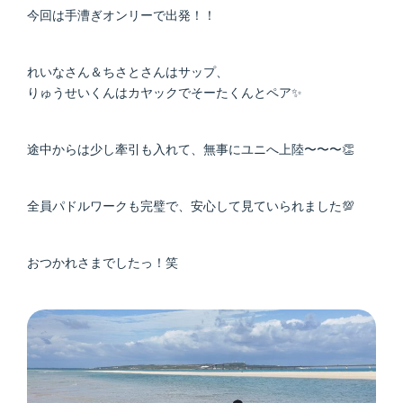
今回は手漕ぎオンリーで出発！！
れいなさん＆ちさとさんはサップ、
りゅうせいくんはカヤックでそーたくんとペア✨
途中からは少し牽引も入れて、無事にユニへ上陸〜〜〜👏
全員パドルワークも完璧で、安心して見ていられました💯
おつかれさまでしたっ！笑