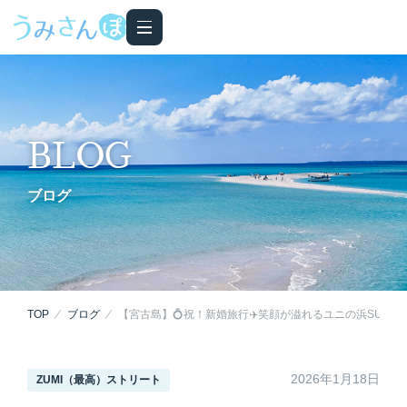
BLOG
ブログ
TOP
ブログ
【宮古島】💍祝！新婚旅行✈️笑顔が溢れるユニの浜SUPツ
2026年1月18日
ZUMI（最高）ストリート