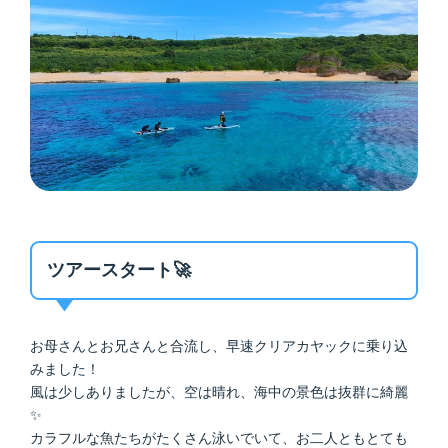
ツアースタート🚀
お母さんとお兄さんと合流し、早速クリアカヤックに乗り込
みました！
風は少しありましたが、空は晴れ、海中の景色は抜群に綺麗
✨
カラフルな魚たちがたくさん泳いでいて、お二人ともとても