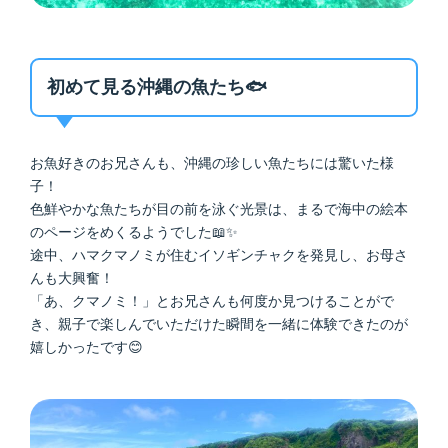
初めて見る沖縄の魚たち🐟
お魚好きのお兄さんも、沖縄の珍しい魚たちには驚いた様
子！
色鮮やかな魚たちが目の前を泳ぐ光景は、まるで海中の絵本
のページをめくるようでした📖✨
途中、ハマクマノミが住むイソギンチャクを発見し、お母さ
んも大興奮！
「あ、クマノミ！」とお兄さんも何度か見つけることがで
き、親子で楽しんでいただけた瞬間を一緒に体験できたのが
嬉しかったです😊