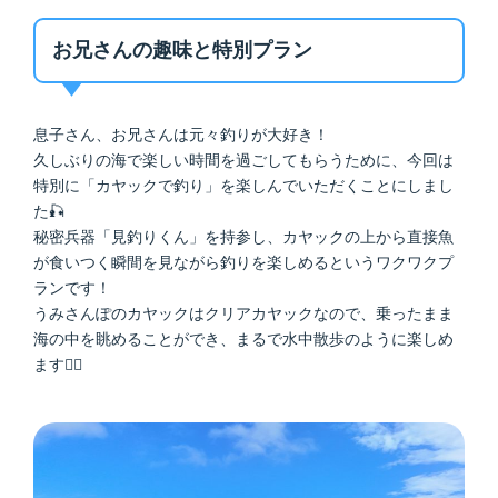
お兄さんの趣味と特別プラン
息子さん、お兄さんは元々釣りが大好き！
久しぶりの海で楽しい時間を過ごしてもらうために、今回は
特別に「カヤックで釣り」を楽しんでいただくことにしまし
た🎣
秘密兵器「見釣りくん」を持参し、カヤックの上から直接魚
が食いつく瞬間を見ながら釣りを楽しめるというワクワクプ
ランです！
うみさんぽのカヤックはクリアカヤックなので、乗ったまま
海の中を眺めることができ、まるで水中散歩のように楽しめ
ます🚣‍♂️