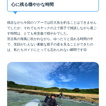
心に残る穏やかな時間
残念ながら今回のツアーでは巨大魚を釣ることはできません
でしたが、それでもカヤックの上で親子で雑談しながら過ご
す時間は、とても有意義で穏やかでした。
宮古島の海風に吹かれながら、ゆったりと流れる時間の中
で、笑顔がたえない素敵な親子の姿を見ることができたの
は、私たちガイドにとっても忘れられない瞬間です😌