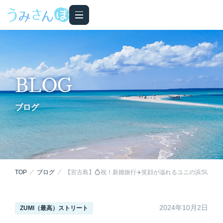
BLOG
ブログ
TOP
ブログ
【宮古島】💍祝！新婚旅行✈️笑顔が溢れるユニの浜SUPツ
2024年10月2日
ZUMI（最高）ストリート