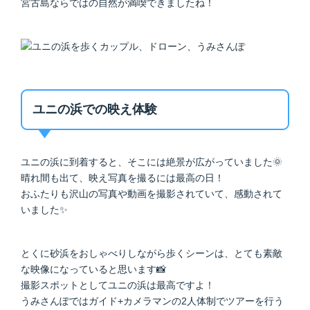
宮古島ならではの自然が満喫できましたね！
ユニの浜での映え体験
ユニの浜に到着すると、そこには絶景が広がっていました🌞
晴れ間も出て、映え写真を撮るには最高の日！
おふたりも沢山の写真や動画を撮影されていて、感動されて
いました✨
とくに砂浜をおしゃべりしながら歩くシーンは、とても素敵
な映像になっていると思います📸
撮影スポットとしてユニの浜は最高ですよ！
うみさんぽではガイド+カメラマンの2人体制でツアーを行う