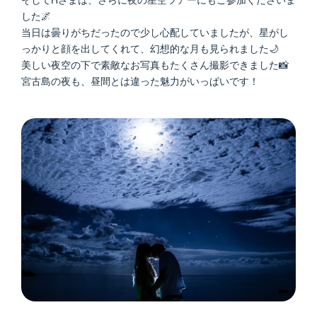
そしてHさまは、さらに夜の星空ツアーにもご参加くださいま
した🌌
当日は曇りがちだったので少し心配していましたが、星がし
っかりと顔を出してくれて、幻想的な月も見られました🌙
美しい夜空の下で素敵なお写真もたくさん撮影できました📸
宮古島の夜も、昼間とは違った魅力がいっぱいです！