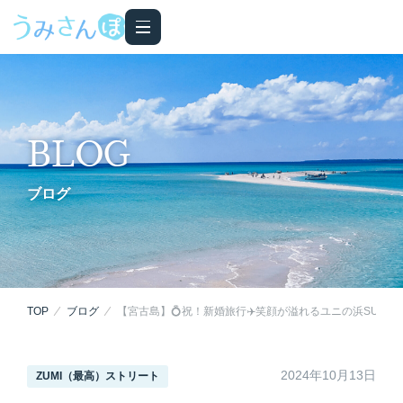
BLOG
ブログ
TOP
ブログ
【宮古島】💍祝！新婚旅行✈️笑顔が溢れるユニの浜SUPツ
2024年10月13日
ZUMI（最高）ストリート