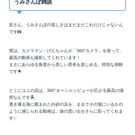
うみさんぽ雑談
皆さん、うみさんぽの楽しさはまだまだこれだけじゃないん
です📸
実は、カメラマン・げんちゃんが「360°カメラ」を使って、
最高の動画も撮影してくれています！
まさにあらゆる角度から美しい景色を楽しめる、特別な体験
です🌟
とくにユニの浜は、360°オーシャンビューが広がる最高の場
所なんです🏝️
透き通る海に囲まれた白砂の浜を、まるでその場にいるかの
ように感じられる動画は、旅の思い出をさらに彩ってくれま
す✨