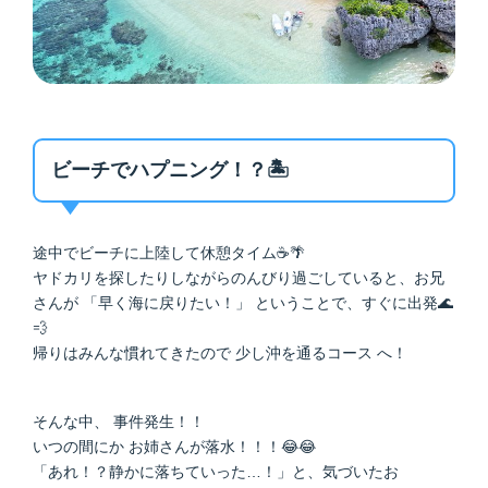
ビーチでハプニング！？🏝️
途中でビーチに上陸して休憩タイム☕🌴
ヤドカリを探したりしながらのんびり過ごしていると、お兄
さんが 「早く海に戻りたい！」 ということで、すぐに出発🌊
💨
帰りはみんな慣れてきたので 少し沖を通るコース へ！
そんな中、 事件発生！！
いつの間にか お姉さんが落水！！！😂😂
「あれ！？静かに落ちていった…！」と、気づいたお