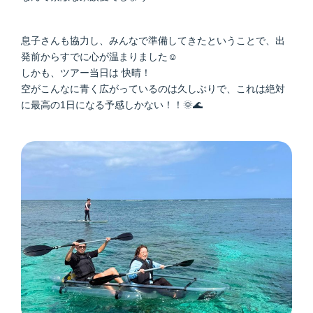
息子さんも協力し、みんなで準備してきたということで、出
発前からすでに心が温まりました☺️
しかも、ツアー当日は 快晴！
空がこんなに青く広がっているのは久しぶりで、これは絶対
に最高の1日になる予感しかない！！🌞🌊