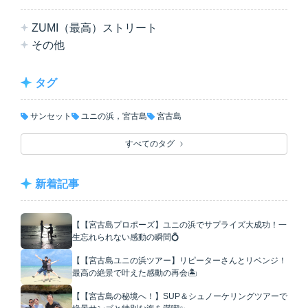
ZUMI（最高）ストリート
その他
タグ
サンセット
ユニの浜，宮古島
宮古島
すべてのタグ
新着記事
【【宮古島プロポーズ】ユニの浜でサプライズ大成功！一
生忘れられない感動の瞬間💍
【【宮古島ユニの浜ツアー】リピーターさんとリベンジ！
最高の絶景で叶えた感動の再会🏝️
【【宮古島の秘境へ！】SUP＆シュノーケリングツアーで