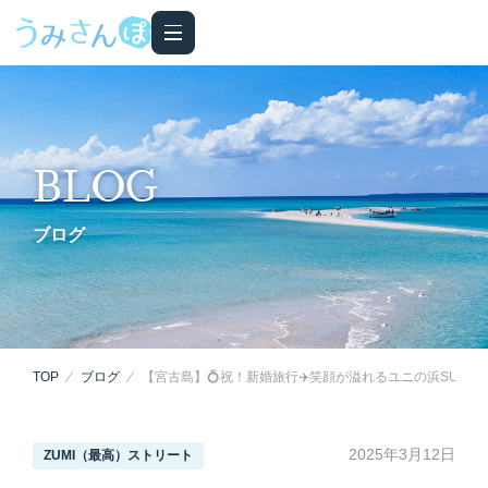
BLOG
ブログ
TOP
ブログ
【宮古島】💍祝！新婚旅行✈️笑顔が溢れるユニの浜SUPツ
2025年3月12日
ZUMI（最高）ストリート