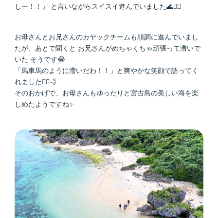
しー！！」 と言いながらスイスイ進んでいました🌊🏄‍♀️
お母さんとお兄さんのカヤックチームも順調に進んでいまし
たが、あとで聞くと お兄さんがめちゃくちゃ頑張って漕いで
いた そうです😂
「馬車馬のように漕いだわ！！」と爽やかな笑顔で語ってく
れました🚣‍♂️💨
そのおかげで、お母さんもゆったりと宮古島の美しい海を楽
しめたようですね✨