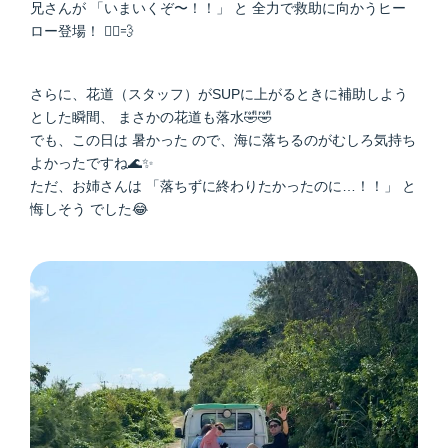
兄さんが 「いまいくぞ〜！！」 と 全力で救助に向かうヒー
ロー登場！ 🦸‍♂️💨
さらに、花道（スタッフ）がSUPに上がるときに補助しよう
とした瞬間、 まさかの花道も落水🤣🤣
でも、この日は 暑かった ので、海に落ちるのがむしろ気持ち
よかったですね🌊✨
ただ、お姉さんは 「落ちずに終わりたかったのに…！！」 と
悔しそう でした😂