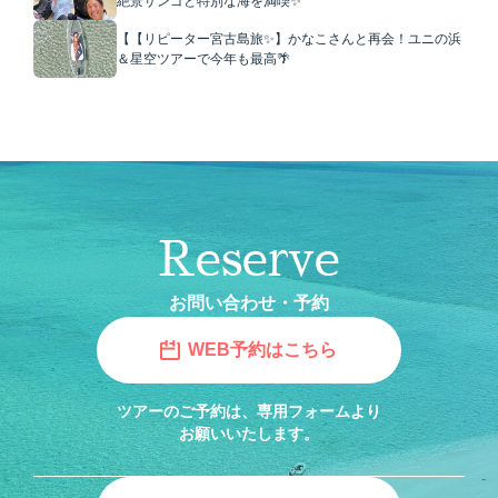
絶景サンゴと特別な海を満喫✨
【【リピーター宮古島旅✨】かなこさんと再会！ユニの浜
＆星空ツアーで今年も最高🌴
Reserve
お問い合わせ・予約
WEB予約はこちら
ツアーのご予約は、専用フォームより
お願いいたします。