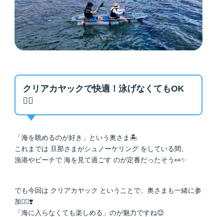
クリアカヤックで快適！泳げなくてもOK
🙆‍♀️
「海を眺めるのが好き」という奥さま🏝️
これまでは 旦那さまがシュノーケリング をしている間、
漁港やビーチで 海を見て過ごす のが定番だったそう👀✨
でも今回は クリアカヤック ということで、奥さまも一緒に参
加🚣‍♀️❣️
「海に入らなくても楽しめる」のが魅力ですね😊