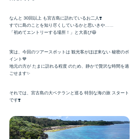
なんと 30回以上 も宮古島に訪れているお二人❣️
すでに島のことを知り尽くしているかと思いきや……
「初めてエントリーする場所！」と大喜び😆
実は、今回のツアースポットは 観光客がほぼ来ない 秘密のポ
イント💙
地元の方が たまに訪れる程度 のため、静かで贅沢な時間を過
ごせます✨
それでは、宮古島の大ベテランと巡る 特別な海の旅 スタート
です❣️