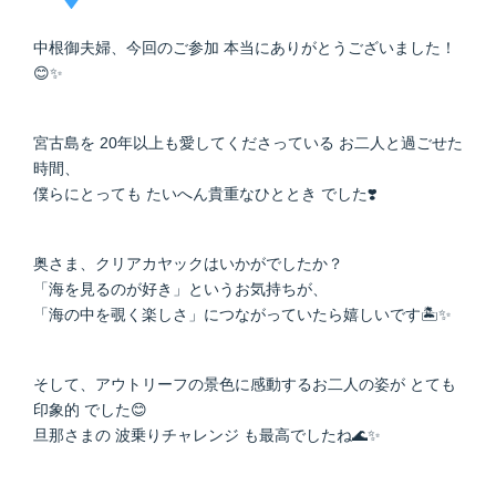
中根御夫婦、今回のご参加 本当にありがとうございました！
😊✨
宮古島を 20年以上も愛してくださっている お二人と過ごせた
時間、
僕らにとっても たいへん貴重なひととき でした❣️
奥さま、クリアカヤックはいかがでしたか？
「海を見るのが好き」というお気持ちが、
「海の中を覗く楽しさ」につながっていたら嬉しいです🏝️✨
そして、アウトリーフの景色に感動するお二人の姿が とても
印象的 でした😊
旦那さまの 波乗りチャレンジ も最高でしたね🌊✨