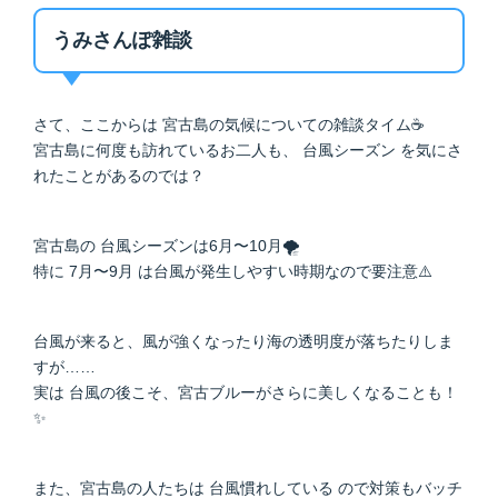
うみさんぽ雑談
さて、ここからは 宮古島の気候についての雑談タイム☕️
宮古島に何度も訪れているお二人も、 台風シーズン を気にさ
れたことがあるのでは？
宮古島の 台風シーズンは6月〜10月🌪️
特に 7月〜9月 は台風が発生しやすい時期なので要注意⚠️
台風が来ると、風が強くなったり海の透明度が落ちたりしま
すが……
実は 台風の後こそ、宮古ブルーがさらに美しくなることも！
✨
また、宮古島の人たちは 台風慣れしている ので対策もバッチ