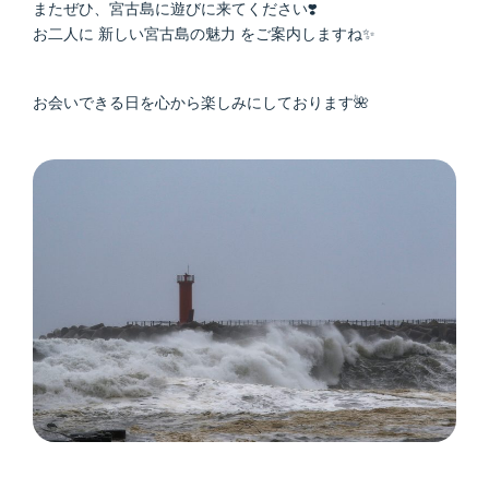
またぜひ、宮古島に遊びに来てください❣️
お二人に 新しい宮古島の魅力 をご案内しますね✨
お会いできる日を心から楽しみにしております🌺