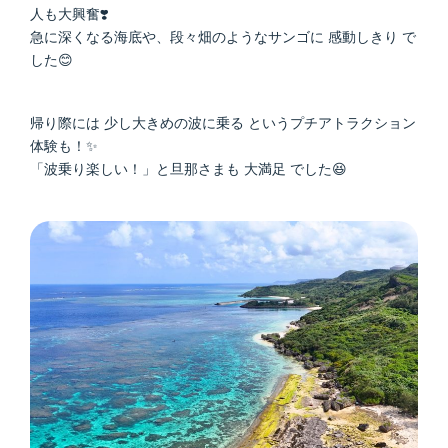
人も大興奮❣️
急に深くなる海底や、段々畑のようなサンゴに 感動しきり で
した😊
帰り際には 少し大きめの波に乗る というプチアトラクション
体験も！✨
「波乗り楽しい！」と旦那さまも 大満足 でした😆