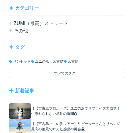
カテゴリー
ZUMI（最高）ストリート
その他
タグ
サンセット
ユニの浜，宮古島
宮古島
すべてのタグ
新着記事
【【宮古島プロポーズ】ユニの浜でサプライズ大成功！一
生忘れられない感動の瞬間💍
【【宮古島ユニの浜ツアー】リピーターさんとリベンジ！
最高の絶景で叶えた感動の再会🏝️