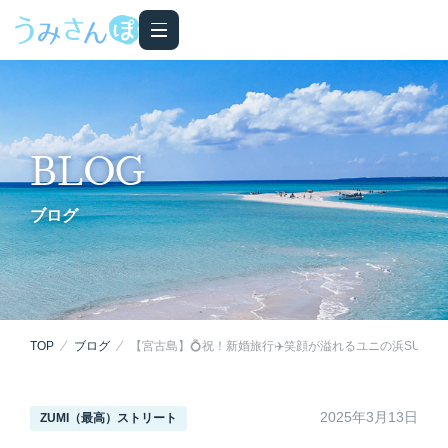
BLOG
ブログ
TOP
ブログ
【宮古島】💍祝！新婚旅行✈️笑顔が溢れるユニの浜SUPツ
2025年3月13日
ZUMI（最高）ストリート