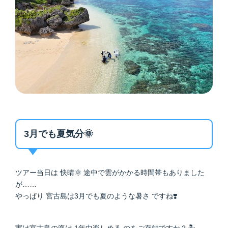
3月でも夏気分🌞
ツアー当日は 快晴🌞 途中で雲がかかる時間帯もありました
が……
やっぱり 宮古島は3月でも夏のような暑さ ですね❣️