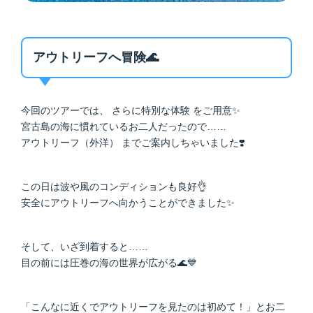
アウトリーフへ冒険🌊
今回のツアーでは、 さらに特別な体験 をご用意✨
宮古島の海に慣れているお二人だったので……
アウトリーフ（外洋） までご案内しちゃいました❣️
この日は波や風のコンディションも良好👌
安全にアウトリーフへ向かうことができました✨
そして、いざ到着すると……
目の前には圧巻の海の世界が広がる🌊💙
「こんなに近くでアウトリーフを見たのは初めて！」とお二