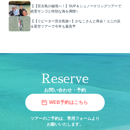
【【宮古島の秘境へ！】SUP＆シュノーケリングツアーで
絶景サンゴと特別な海を満喫✨
【【リピーター宮古島旅✨】かなこさんと再会！ユニの浜
＆星空ツアーで今年も最高🌴
Reserve
お問い合わせ・予約
WEB予約はこちら
ツアーのご予約は、専用フォームより
お願いいたします。