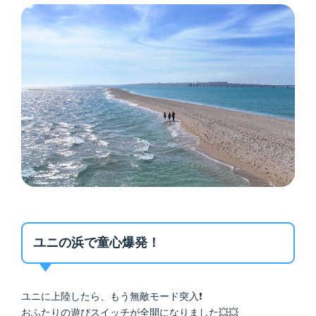
ユニの浜で童心爆発！
ユニに上陸したら、もう無敵モード突入❗
おふたりの遊びスイッチが全開になりました💥💥