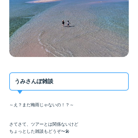
うみさんぽ雑談
～え？まだ梅雨じゃないの！？～
さてさて、ツアーとは関係ないけど
ちょっとした雑談もどうぞ〜🎤