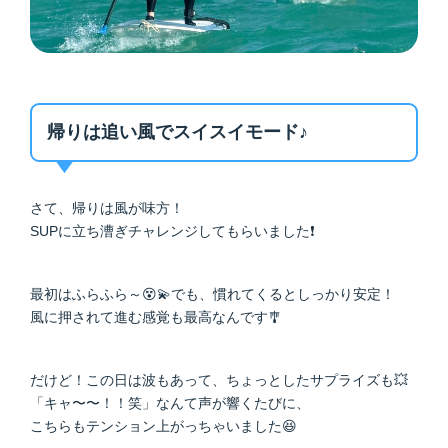
帰りは追い風でスイスイモード♪
さて、帰りは風が味方！
SUPに立ち漕ぎチャレンジしてもらいました❗
最初はふらふら～😵💫でも、慣れてくるとしっかり安定！
風に押されて進む感覚も最高なんです🎐
だけど！この日は波もあって、ちょっとしたサプライズも💥
「キャ〜〜！！笑」なんて声が響くたびに、
こちらもテンション上がっちゃいました😆