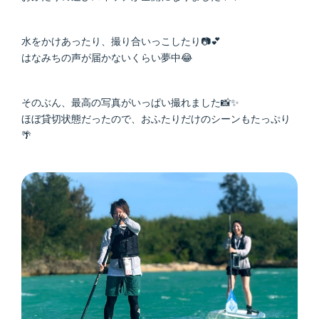
水をかけあったり、撮り合いっこしたり📷💕
はなみちの声が届かないくらい夢中😂
そのぶん、最高の写真がいっぱい撮れました📸✨
ほぼ貸切状態だったので、おふたりだけのシーンもたっぷり
🌴