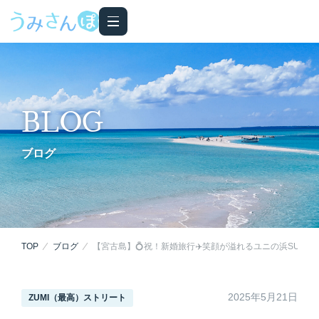
BLOG
ブログ
TOP
ブログ
【宮古島】💍祝！新婚旅行✈️笑顔が溢れるユニの浜SUPツ
2025年5月21日
ZUMI（最高）ストリート