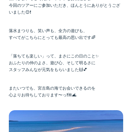
今回のツアーにご参加いただき、ほんとうにありがとうござ
いました😊❗
落水まつりも、笑い声も、全力の遊びも、
すべてがこちらにとっても最高の思い出です🌈
「落ちても楽しい」って、まさにこの日のこと✨
おふたりの仲のよさ、遊び心、そして明るさに
スタッフみんなが元気をもらいました🙌💕
またいつでも、宮古島の海でお会いできるのを
心よりお待ちしております〜っ❗🌺🌊