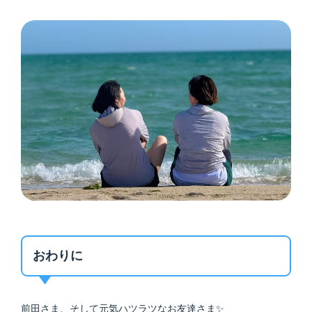
おわりに
前田さま、そして元気ハツラツなお友達さま✨