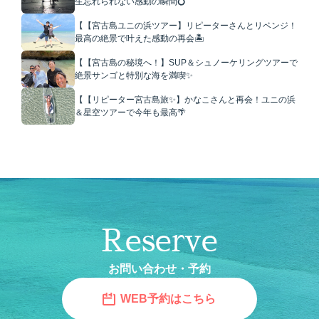
生忘れられない感動の瞬間💍
【【宮古島ユニの浜ツアー】リピーターさんとリベンジ！
最高の絶景で叶えた感動の再会🏝️
【【宮古島の秘境へ！】SUP＆シュノーケリングツアーで
絶景サンゴと特別な海を満喫✨
【【リピーター宮古島旅✨】かなこさんと再会！ユニの浜
＆星空ツアーで今年も最高🌴
Reserve
お問い合わせ・予約
WEB予約はこちら