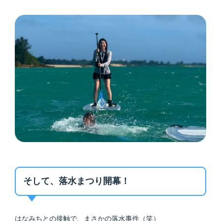
そして、落水まつり開幕！
はなみちとの接触で、まさかの落水事件（笑）