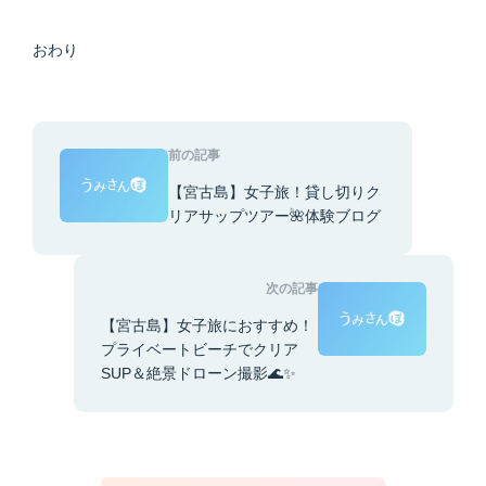
おわり
前の記事
【宮古島】女子旅！貸し切りク
リアサップツアー🌺体験ブログ
次の記事
【宮古島】女子旅におすすめ！
プライベートビーチでクリア
SUP＆絶景ドローン撮影🌊✨