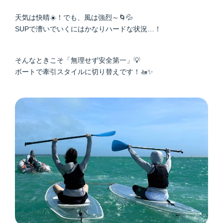
天気は快晴☀️！でも、風は強烈～🌀💦
SUPで漕いでいくにはかなりハードな状況…！
そんなときこそ「無理せず安全第一」💡
ボートで牽引スタイルに切り替えです！🚤✨