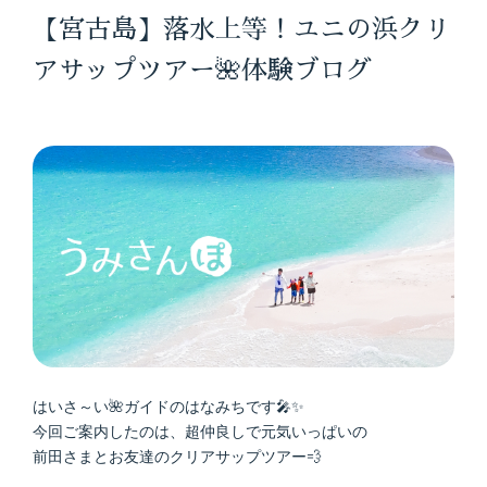
【宮古島】落水上等！ユニの浜クリ
アサップツアー🌺体験ブログ
はいさ～い🌺ガイドのはなみちです🎤✨
今回ご案内したのは、超仲良しで元気いっぱいの
前田さまとお友達のクリアサップツアー💨