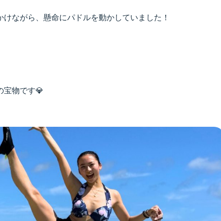
かけながら、懸命にパドルを動かしていました！
宝物です💎