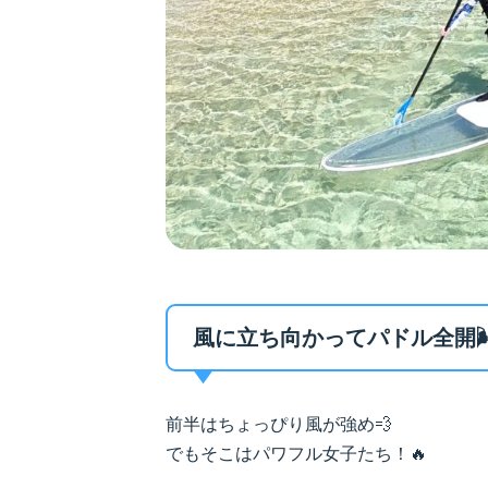
風に立ち向かってパドル全開🌬
前半はちょっぴり風が強め💨
でもそこはパワフル女子たち！🔥