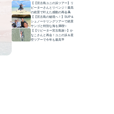
【【宮古島ユニの浜ツアー】リ
ピーターさんとリベンジ！最高
の絶景で叶えた感動の再会🏝️
【【宮古島の秘境へ！】SUP＆
シュノーケリングツアーで絶景
サンゴと特別な海を満喫✨
【【リピーター宮古島旅✨】か
なこさんと再会！ユニの浜＆星
空ツアーで今年も最高🌴