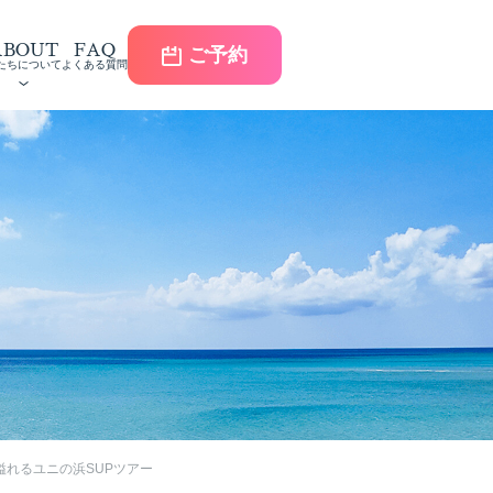
ABOUT
FAQ
ご予約
たちについて
よくある質問
溢れるユニの浜SUPツアー