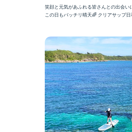
笑顔と元気があふれる皆さんとの出会いに
この日もバッチリ晴天🌈 クリアサップ