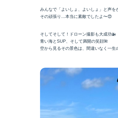
みんなで「よいしょ、よいしょ」と声を
その頑張り…本当に素敵でしたよ〜😍
そしてそして！ドローン撮影も大成功🚁
青い海とSUP、そして満開の笑顔🌺
空から見るその景色は、間違いなく一生の