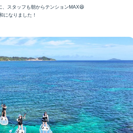
、スタッフも朝からテンションMAX😆
日和になりました！