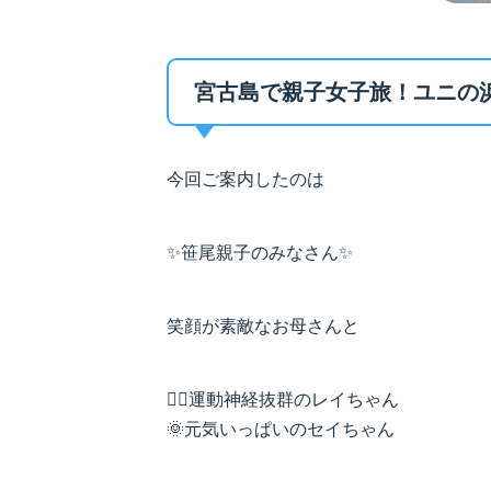
宮古島で親子女子旅！ユニの浜
今回ご案内したのは
✨笹尾親子のみなさん✨
笑顔が素敵なお母さんと
🏄‍♀️運動神経抜群のレイちゃん
🌞元気いっぱいのセイちゃん