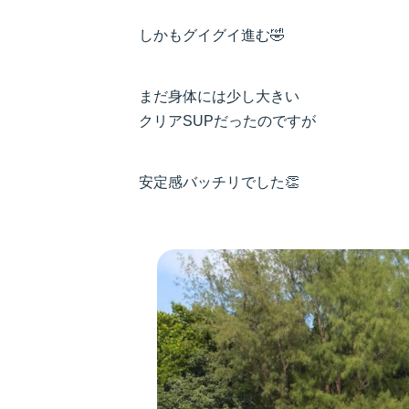
しかもグイグイ進む🤣
まだ身体には少し大きい
クリアSUPだったのですが
安定感バッチリでした👏