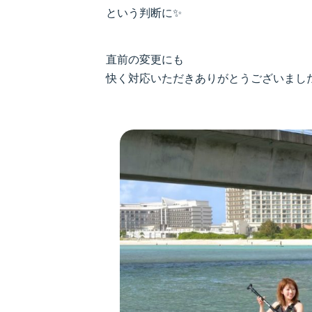
という判断に✨
直前の変更にも
快く対応いただきありがとうございました