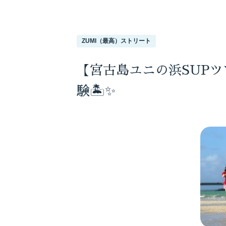
ZUMI（最高）ストリート
【宮古島ユニの浜SUP
験🏝️✨