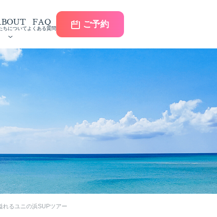
ABOUT
FAQ
ご予約
たちについて
よくある質問
溢れるユニの浜SUPツアー