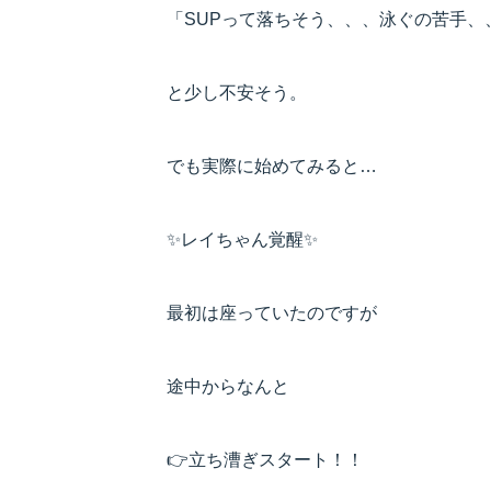
「SUPって落ちそう、、、泳ぐの苦手、、
と少し不安そう。
でも実際に始めてみると…
✨レイちゃん覚醒✨
最初は座っていたのですが
途中からなんと
👉立ち漕ぎスタート！！