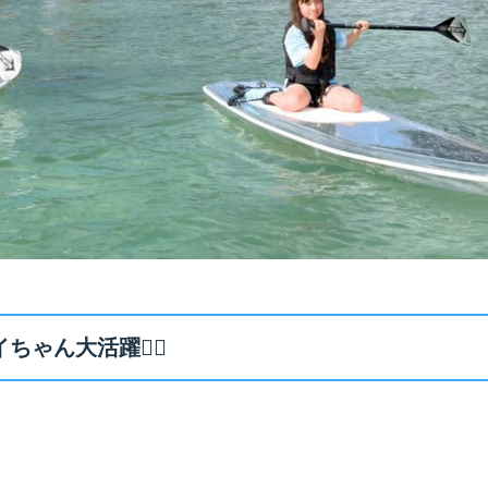
ゃん大活躍🏄‍♀️