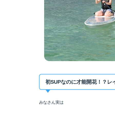
初SUPなのに才能開花！？レイち
みなさん実は